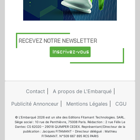
RECEVEZ NOTRE NEWSLETTER
Inscrivez-vous
Contact
A propos de L'Embarqué
Publicité Annonceur
Mentions Légales
CGU
© L'Embarqué 2026 est un site des Editions Fitamant Technologies. SARL.
Siège social : 10 rue de Penthièvre, 75008 Paris. Rédaction : 2 rue Félix Le
Dantec CS 62020 – 29018 QUIMPER CEDEX. Représentant/Directeur de la
publication : Jacques FITAMANT - Directeur délégué : Mathieu
FITAMANT. N°509 667 895 RCS PARIS