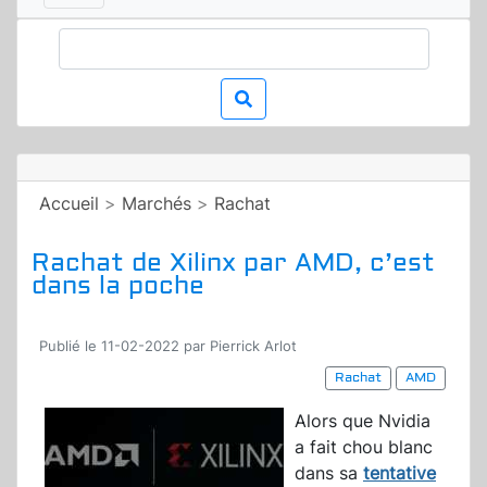
Accueil
>
Marchés
>
Rachat
Rachat de Xilinx par AMD, c’est
dans la poche
Publié le 11-02-2022 par Pierrick Arlot
Rachat
AMD
Alors que Nvidia
a fait chou blanc
dans sa
tentative