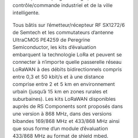
contrôle/commande industriel et de la ville
intelligente.
Tous bâtis sur l’émetteur/récepteur RF SX1272/6
de Semtech et les commutateurs d’antenne
UltraCMOS PE4259 de Peregrine
Semiconductor, les kits d’évaluation
embarquent la technologie LoRa et peuvent se
connecter à n’importe quelle passerelle réseau
LoRaWAN à des débits bidirectionnels compris
entre 0,3 et 50 kbit/s et à une distance
comprise entre 2 et 5 km en environnement
urbain (jusqu’à 15 km en zones rurales et
suburbaines). Les kits LoRaWAN disponibles
auprès de RS Components sont proposés dans
une version à 868 MHz, dans des versions
bibandes 169/868 MHz et 433/868 MHz ainsi
que sous forme d’un module d’évaluation
433/868 MHz au format de shield mbed.