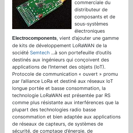
commerciale du
distributeur de
composants et de
sous-systèmes
électroniques
, vient d’ajouter une gamme
Electrocomponents
de kits de développement LoRaWAN de la
société
Semtech
...
à son portefeuille d’outils
destinés aux ingénieurs qui conçoivent des
applications de l’Internet des objets (IoT).
Protocole de communication « ouvert » promu
par l’alliance LoRa et destiné aux réseaux IoT
longue portée et basse consommation, la
technologie LoRaWAN est présentée par RS
comme plus résistante aux interférences que la
plupart des technologies radio basse
consommation et bien adaptée aux applications
de réseaux de capteurs, de systèmes de
sécurité, de comptage d’énergie, de