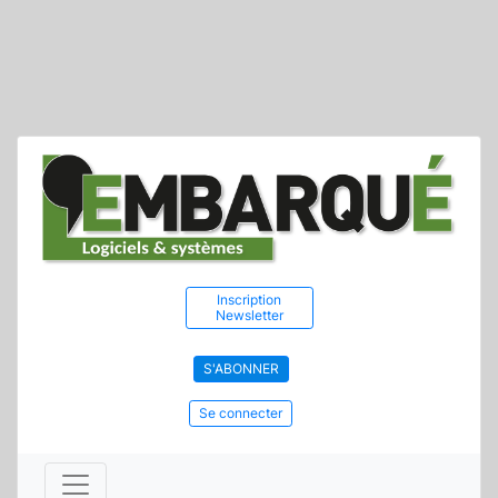
Inscription
Newsletter
S'ABONNER
Se connecter