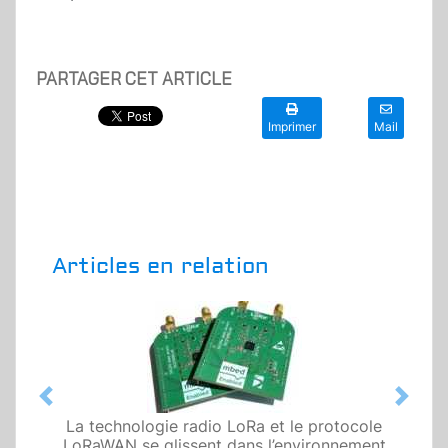
PARTAGER CET ARTICLE
Imprimer
Mail
Articles en relation
Previous
Next
La technologie radio LoRa et le protocole
LoRaWAN se glissent dans l’environnement