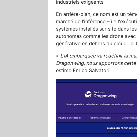
industriels exigeants.
En arrière-plan, ce nom est un tém
marché de l’inférence – i.e l'exécu
systèmes installés sur site dans le
autonomes comme les drone avec la 
générative en dehors du cloud. Ici 
«
L’IA embarquée va redéfinir la ma
Dragonwing, nous apportons cette p
estime Enrico Salvatori.