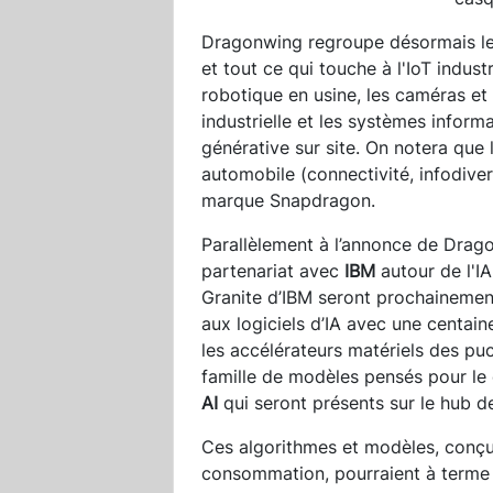
Dragonwing regroupe désormais les s
et tout ce qui touche à l'IoT industr
robotique en usine, les caméras et 
industrielle et les systèmes inform
générative sur site. On notera qu
automobile (connectivité, infodive
marque Snapdragon.
Parallèlement à l’annonce de Dra
partenariat avec
IBM
autour de l'IA
Granite d’IBM seront prochainemen
aux logiciels d’IA avec une centai
les accélérateurs matériels des p
famille de modèles pensés pour le
AI
qui seront présents sur le hub
Ces algorithmes et modèles, conçus
consommation, pourraient à terme 