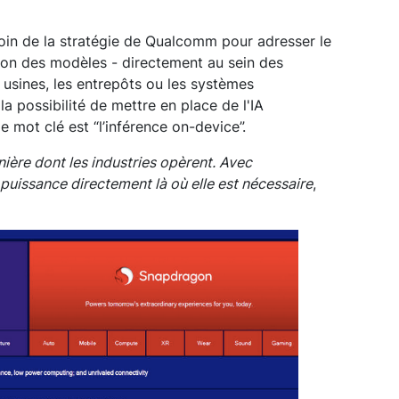
oin de la stratégie de Qualcomm pour adresser le
tion des modèles - directement au sein des
s usines, les entrepôts ou les systèmes
possibilité de mettre en place de l'IA
le mot clé est “l’inférence on-device”.
nière dont les industries opèrent. Avec
uissance directement là où elle est nécessaire
,