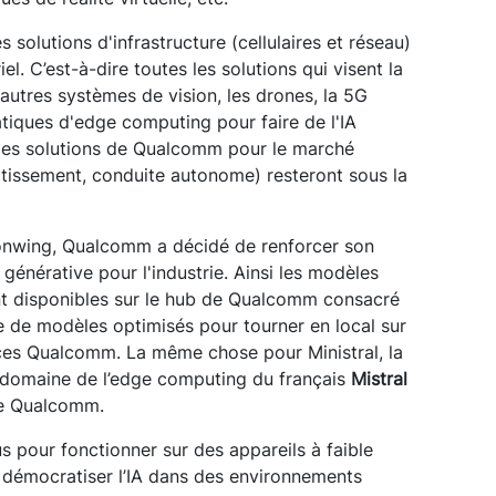
olutions d'infrastructure (cellulaires et réseau)
iel. C’est-à-dire toutes les solutions qui visent la
autres systèmes de vision, les drones, la 5G
atiques d'edge computing pour faire de l'IA
e les solutions de Qualcomm pour le marché
rtissement, conduite autonome) resteront sous la
gonwing, Qualcomm a décidé de renforcer son
 générative pour l'industrie. Ainsi les modèles
t disponibles sur le hub de Qualcomm consacré
ne de modèles optimisés pour tourner en local sur
uces Qualcomm. La même chose pour Ministral, la
 domaine de l’edge computing du français
Mistral
 de Qualcomm.
 pour fonctionner sur des appareils à faible
démocratiser l’IA dans des environnements