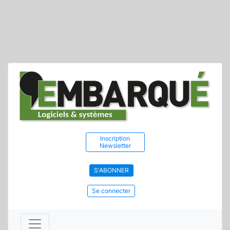
Inscription
Newsletter
S'ABONNER
Se connecter