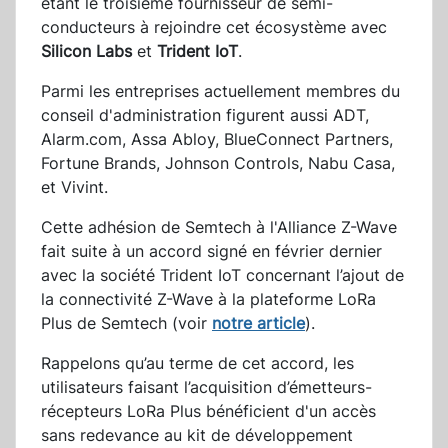
étant le troisième fournisseur de semi-
conducteurs à rejoindre cet écosystème avec
Silicon Labs
et
Trident IoT
.
Parmi les entreprises actuellement membres du
conseil d'administration figurent aussi ADT,
Alarm.com, Assa Abloy, BlueConnect Partners,
Fortune Brands, Johnson Controls, Nabu Casa,
et Vivint.
Cette adhésion de Semtech à l'Alliance Z-Wave
fait suite à un accord signé en février dernier
avec la société Trident IoT concernant l’ajout de
la connectivité Z-Wave à la plateforme LoRa
Plus de Semtech (voir
notre article
).
Rappelons qu’au terme de cet accord, les
utilisateurs faisant l’acquisition d’émetteurs-
récepteurs LoRa Plus bénéficient d'un accès
sans redevance au kit de développement