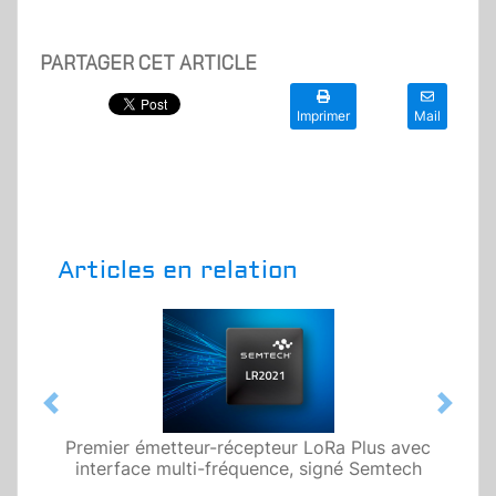
PARTAGER CET ARTICLE
Imprimer
Mail
Articles en relation
Previous
Next
Premier émetteur-récepteur LoRa Plus avec
interface multi-fréquence, signé Semtech