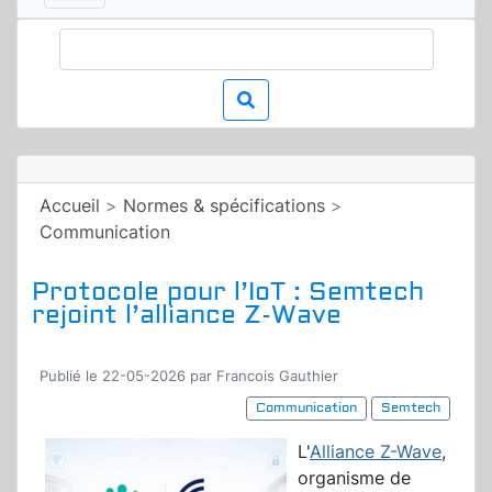
Accueil
>
Normes & spécifications
>
Communication
Protocole pour l’IoT : Semtech
rejoint l’alliance Z-Wave
Publié le 22-05-2026 par Francois Gauthier
Communication
Semtech
L'
Alliance Z-Wave
,
organisme de