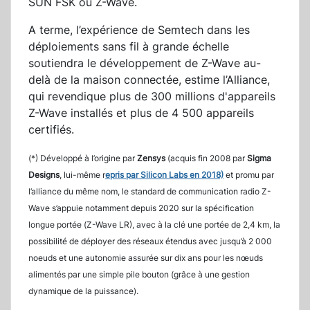
SUN FSK ou Z-Wave.
A terme, l’expérience de Semtech dans les
déploiements sans fil à grande échelle
soutiendra le développement de Z-Wave au-
delà de la maison connectée, estime l’Alliance,
qui revendique plus de 300 millions d'appareils
Z-Wave installés et plus de 4 500 appareils
certifiés.
(*) Développé à l’origine par
Zensys
(acquis fin 2008 par
Sigma
Designs
, lui-même r
epris par Silicon Labs en 2018)
et promu par
l’alliance du même nom, le standard de communication radio Z-
Wave s’appuie notamment depuis 2020 sur la spécification
longue portée (Z-Wave LR), avec à la clé une portée de 2,4 km, la
possibilité de déployer des réseaux étendus avec jusqu’à 2 000
noeuds et une autonomie assurée sur dix ans pour les nœuds
alimentés par une simple pile bouton (grâce à une gestion
dynamique de la puissance).