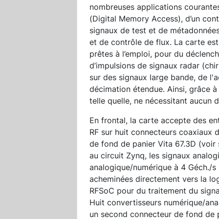
nombreuses applications courantes.
(Digital Memory Access), d’un con
signaux de test et de métadonnée
et de contrôle de flux. La carte est
prêtes à l’emploi, pour du déclen
d’impulsions de signaux radar (chir
sur des signaux large bande, de l'
décimation étendue. Ainsi, grâce à c
telle quelle, ne nécessitant aucun
En frontal, la carte accepte des en
RF sur huit connecteurs coaxiaux d
de fond de panier Vita 67.3D (voi
au circuit Zynq, les signaux analo
analogique/numérique à 4 Géch./s s
acheminées directement vers la lo
RFSoC pour du traitement du signal
Huit convertisseurs numérique/anal
un second connecteur de fond de p