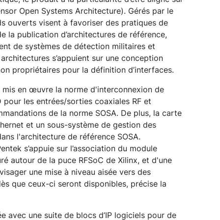
nsor Open Systems Architecture). Gérés par le
 ouverts visent à favoriser des pratiques de
la publication d’architectures de référence,
ment de systèmes de détection militaires et
 architectures s’appuient sur une conception
on propriétaires pour la définition d’interfaces.
a mis en œuvre la norme d'interconnexion de
 pour les entrées/sorties coaxiales RF et
mandations de la norme SOSA. De plus, la carte
thernet et un sous-système de gestion des
dans l'architecture de référence SOSA.
entek s’appuie sur l’association du module
é autour de la puce RFSoC de Xilinx, et d'une
visager une mise à niveau aisée vers des
ès que ceux-ci seront disponibles, précise la
 avec une suite de blocs d’IP logiciels pour de