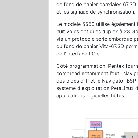
de fond de panier coaxiales 67.3D 
et les signaux de synchronisation.
Le modèle 5550 utilise également 
huit voies optiques duplex à 28 Gb
via un protocole série embarqué par 
du fond de panier Vita-67.3D per
de l'interface PCIe.
Côté programmation, Pentek fourni
comprend notamment l’outil Naviga
des blocs d’IP et le Navigator BS
système d'exploitation PetaLinux d
applications logicielles hôtes.