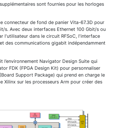
supplémentaires sont fournies pour les horloges
le connecteur de fond de panier Vita-67.3D pour
it/s. Avec deux interfaces Ethernet 100 Gbit/s ou
l'utilisateur dans le circuit RFSoC, l'interface
met des communications gigabit indépendamment
t l’environnement Navigator Design Suite qui
tor FDK (FPGA Design Kit) pour personnaliser
P (Board Support Package) qui prend en charge le
e Xilinx sur les processeurs Arm pour créer des