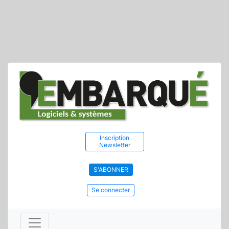
Inscription
Newsletter
S'ABONNER
Se connecter