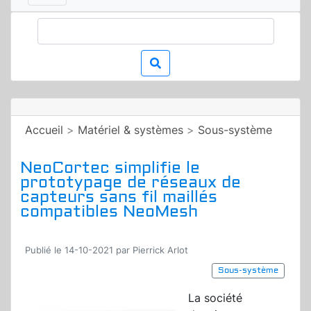
Accueil
>
Matériel & systèmes
>
Sous-système
NeoCortec simplifie le
prototypage de réseaux de
capteurs sans fil maillés
compatibles NeoMesh
Publié le 14-10-2021 par Pierrick Arlot
Sous-système
La société