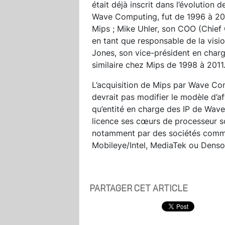
était déjà inscrit dans l’évolutio
Wave Computing, fut de 1996 à 200
Mips ; Mike Uhler, son COO (Chief 
en tant que responsable de la visio
Jones, son vice-président en charge
similaire chez Mips de 1998 à 201
L’acquisition de Mips par Wave Com
devrait pas modifier le modèle d’aff
qu’entité en charge des IP de Wav
licence ses cœurs de processeur s
notamment par des sociétés comme 
Mobileye/Intel, MediaTek ou Dens
PARTAGER CET ARTICLE