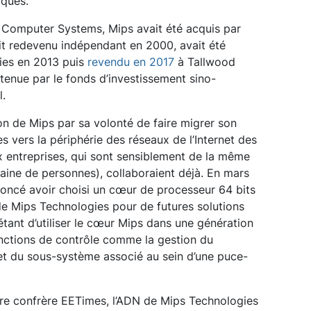
iques.
 Computer Systems, Mips avait été acquis par
ait redevenu indépendant en 2000, avait été
ies en 2013 puis
revendu en 2017
à Tallwood
tenue par le fonds d’investissement sino-
l.
ion de Mips par sa volonté de faire migrer son
 vers la périphérie des réseaux de l’Internet des
 entreprises, qui sont sensiblement de la même
ntaine de personnes), collaboraient déjà. En mars
oncé avoir choisi un cœur de processeur 64 bits
 Mips Technologies pour de futures solutions
if étant d’utiliser le cœur Mips dans une génération
onctions de contrôle comme la gestion du
et du sous-système associé au sein d’une puce-
tre confrère EETimes, l’ADN de Mips Technologies