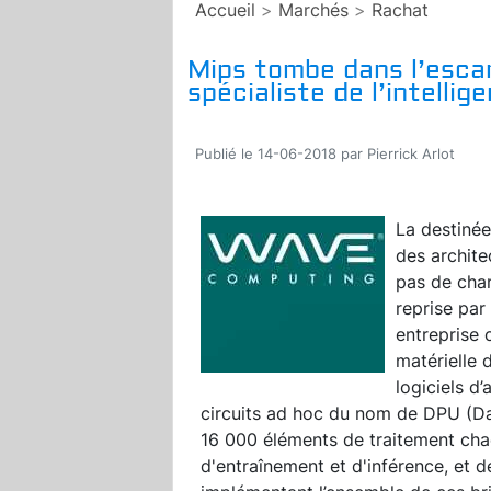
Accueil
>
Marchés
>
Rachat
Mips tombe dans l’esca
spécialiste de l’intellige
Publié le 14-06-2018 par Pierrick Arlot
La destinée
des archite
pas de chan
reprise pa
entreprise
matérielle 
logiciels d
circuits ad hoc du nom de DPU (Da
16 000 éléments de traitement cha
d'entraînement et d'inférence, et