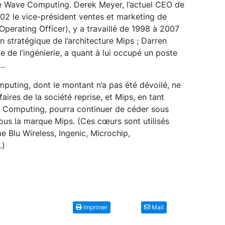
n de Wave Computing. Derek Meyer, l’actuel CEO de
2 le vice-président ventes et marketing de
Operating Officer), y a travaillé de 1998 à 2007
n stratégique de l’architecture Mips ; Darren
 de l’ingénierie, a quant à lui occupé un poste
1…
puting, dont le montant n’a pas été dévoilé, ne
aires de la société reprise, et Mips, en tant
e Computing, pourra continuer de céder sous
ous la marque Mips. (Ces cœurs sont utilisés
Blu Wireless, Ingenic, Microchip,
o.)
Imprimer
Mail