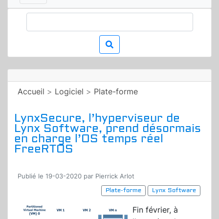
Accueil
>
Logiciel
>
Plate-forme
LynxSecure, l’hyperviseur de
Lynx Software, prend désormais
en charge l’OS temps réel
FreeRTOS
Publié le 19-03-2020 par Pierrick Arlot
Plate-forme
Lynx Software
Fin février, à