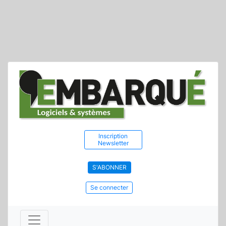
Inscription
Newsletter
S'ABONNER
Se connecter