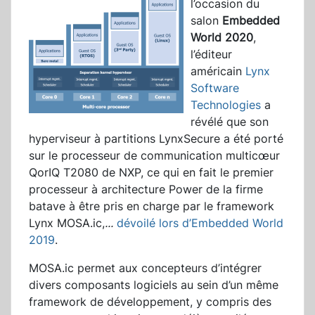
l’occasion du
salon
Embedded
World 2020
,
l’éditeur
américain
Lynx
Software
Technologies
a
révélé que son
hyperviseur à partitions LynxSecure a été porté
sur le processeur de communication multicœur
QorIQ T2080 de NXP, ce qui en fait le premier
processeur à architecture Power de la firme
batave à être pris en charge par le framework
Lynx MOSA.ic,
...
dévoilé lors d’Embedded World
2019
.
MOSA.ic permet aux concepteurs d’intégrer
divers composants logiciels au sein d’un même
framework de développement, y compris des