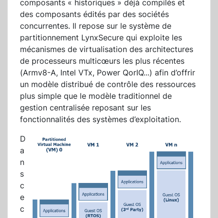
composants « historiques » déjà compilés et
des composants édités par des sociétés
concurrentes. Il repose sur le système de
partitionnement LynxSecure qui exploite les
mécanismes de virtualisation des architectures
de processeurs multicœurs les plus récentes
(Armv8-A, Intel VTx, Power QorIQ...) afin d’offrir
un modèle distribué de contrôle des ressources
plus simple que le modèle traditionnel de
gestion centralisée reposant sur les
fonctionnalités des systèmes d’exploitation.
D
a
n
s
c
e
c