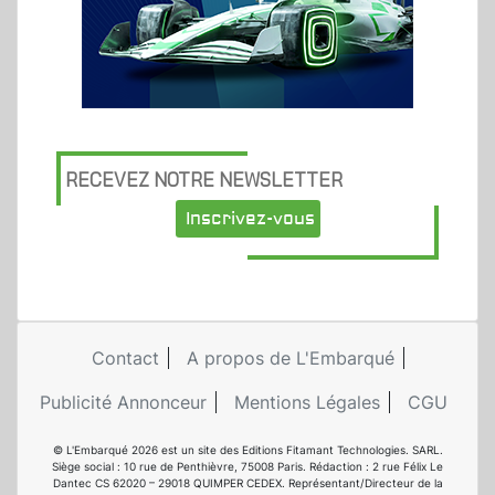
RECEVEZ NOTRE NEWSLETTER
Inscrivez-vous
Contact
A propos de L'Embarqué
Publicité Annonceur
Mentions Légales
CGU
© L'Embarqué 2026 est un site des Editions Fitamant Technologies. SARL.
Siège social : 10 rue de Penthièvre, 75008 Paris. Rédaction : 2 rue Félix Le
Dantec CS 62020 – 29018 QUIMPER CEDEX. Représentant/Directeur de la