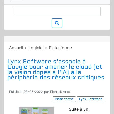
Accueil
>
Logiciel
>
Plate-forme
Lynx Software s’associe à
Google pour amener le cloud (et
la vision dopée à l'IA) à la
périphérie des réseaux critiques
Publié le 03-05-2022 par Pierrick Arlot
Plate-forme
Lynx Software
Suite à un