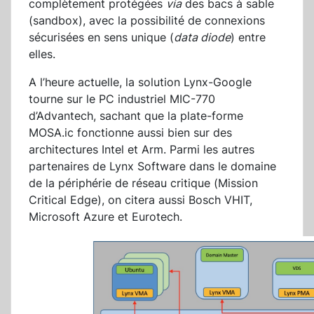
complètement protégées
via
des bacs à sable
(sandbox), avec la possibilité de connexions
sécurisées en sens unique (
data diode
) entre
elles.
A l’heure actuelle, la solution Lynx-Google
tourne sur le PC industriel MIC-770
d’Advantech, sachant que la plate-forme
MOSA.ic fonctionne aussi bien sur des
architectures Intel et Arm. Parmi les autres
partenaires de Lynx Software dans le domaine
de la périphérie de réseau critique (Mission
Critical Edge), on citera aussi Bosch VHIT,
Microsoft Azure et Eurotech.