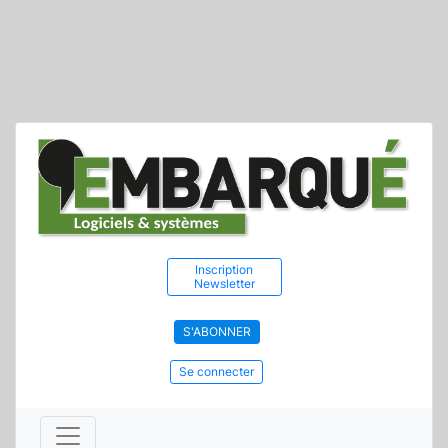
Inscription
Newsletter
S'ABONNER
Se connecter