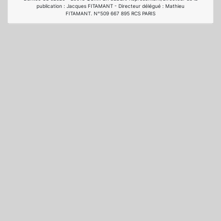
publication : Jacques FITAMANT - Directeur délégué : Mathieu
FITAMANT. N°509 667 895 RCS PARIS