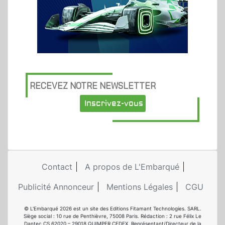
RECEVEZ NOTRE NEWSLETTER
Inscrivez-vous
Contact
A propos de L'Embarqué
Publicité Annonceur
Mentions Légales
CGU
© L'Embarqué 2026 est un site des Editions Fitamant Technologies. SARL.
Siège social : 10 rue de Penthièvre, 75008 Paris. Rédaction : 2 rue Félix Le
Dantec CS 62020 – 29018 QUIMPER CEDEX. Représentant/Directeur de la