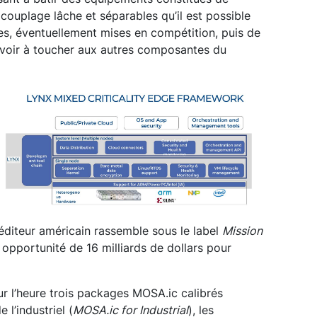
uplage lâche et séparables qu’il est possible
ces, éventuellement mises en compétition, puis de
 avoir à toucher aux autres composantes du
’éditeur américain rassemble sous le label
Mission
opportunité de 16 milliards de dollars pour
r l’heure trois packages MOSA.ic calibrés
l’industriel (
MOSA.ic for Industrial
), les