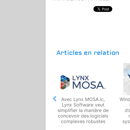
Articles en relation
Avec Lynx MOSA.ic,
Wind
Previous
Lynx Software veut
simplifier la manière de
d’
concevoir des logiciels
complexes robustes
sy