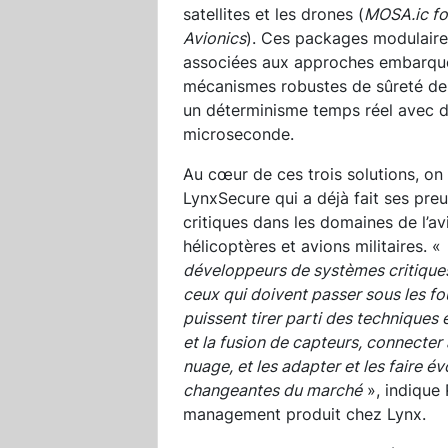
satellites et les drones (
MOSA.ic fo
Avionics
). Ces packages modulaires,
associées aux approches embarquée
mécanismes robustes de sûreté de f
un déterminisme temps réel avec de
microseconde.
Au cœur de ces trois solutions, on t
LynxSecure qui a déjà fait ses pr
critiques dans les domaines de l’av
hélicoptères et avions militaires. «
développeurs de systèmes critiques
ceux qui doivent passer sous les f
puissent tirer parti des techniques
et la fusion de capteurs, connecter
nuage, et les adapter et les faire 
changeantes du marché
», indique 
management produit chez Lynx.