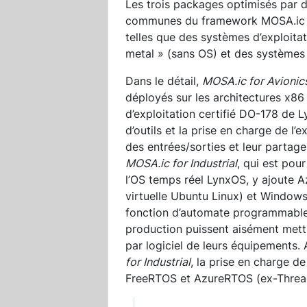
Les trois packages optimisés par d
communes du framework MOSA.ic qu
telles que des systèmes d’exploita
metal » (sans OS) et des systèmes d
Dans le détail,
MOSA.ic for Avionic
déployés sur les architectures x86
d’exploitation certifié DO-178 de L
d’outils et la prise en charge de l’
des entrées/sorties et leur partage
MOSA.ic for Industrial
, qui est pour
l’OS temps réel LynxOS, y ajoute 
virtuelle Ubuntu Linux) et Windows
fonction d’automate programmable v
production puissent aisément mettr
par logiciel de leurs équipements.
for Industrial
, la prise en charge 
FreeRTOS et AzureRTOS (ex-Thread