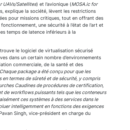
r UAVs/Satellites
) et l’avionique (
MOSA.ic for
 explique la société, lèvent les restrictions
s pour missions critiques, tout en offrant des
onctionnement, une sécurité à l’état de l’art et
s temps de latence inférieurs à la
rouve le logiciel de virtualisation sécurisé
euves dans un certain nombre d’environnements
iation commerciale, de la santé et des
Chaque package a été conçu pour que les
 en termes de sûreté et de sécurité, y compris
ourches Caudines de procédures de certification,
 et de workflows puissants tels que les conteneurs
 aisément ces systèmes à des services dans le
évoluer intelligemment en fonctions des exigences
Pavan Singh, vice-président en charge du