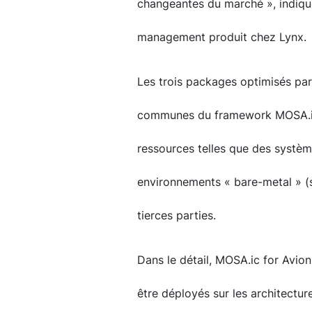
changeantes du marché », indiqu
management produit chez Lynx.
Les trois packages optimisés par
communes du framework MOSA.ic 
ressources telles que des systèm
environnements « bare-metal » (s
tierces parties.
Dans le détail, MOSA.ic for Avio
être déployés sur les architectu