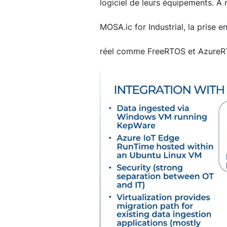
logiciel de leurs équipements. A
MOSA.ic for Industrial, la prise 
réel comme FreeRTOS et AzureRT