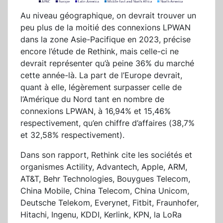
Au niveau géographique, on devrait trouver un
peu plus de la moitié des connexions LPWAN
dans la zone Asie-Pacifique en 2023, précise
encore l’étude de Rethink, mais celle-ci ne
devrait représenter qu’à peine 36% du marché
cette année-là. La part de l’Europe devrait,
quant à elle, légèrement surpasser celle de
l’Amérique du Nord tant en nombre de
connexions LPWAN, à 16,94% et 15,46%
respectivement, qu’en chiffre d’affaires (38,7%
et 32,58% respectivement).
Dans son rapport, Rethink cite les sociétés et
organismes Actility, Advantech, Apple, ARM,
AT&T, Behr Technologies, Bouygues Telecom,
China Mobile, China Telecom, China Unicom,
Deutsche Telekom, Everynet, Fitbit, Fraunhofer,
Hitachi, Ingenu, KDDI, Kerlink, KPN, la LoRa