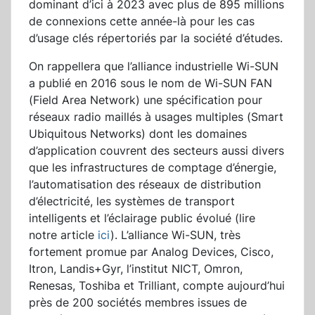
dominant d’ici à 2023 avec plus de 895 millions
de connexions cette année-là pour les cas
d’usage clés répertoriés par la société d’études.
On rappellera que l’alliance industrielle Wi-SUN
a publié en 2016 sous le nom de Wi-SUN FAN
(Field Area Network) une spécification pour
réseaux radio maillés à usages multiples (Smart
Ubiquitous Networks) dont les domaines
d’application couvrent des secteurs aussi divers
que les infrastructures de comptage d’énergie,
l’automatisation des réseaux de distribution
d’électricité, les systèmes de transport
intelligents et l’éclairage public évolué (lire
notre article
ici
). L’alliance Wi-SUN, très
fortement promue par Analog Devices, Cisco,
Itron, Landis+Gyr, l’institut NICT, Omron,
Renesas, Toshiba et Trilliant, compte aujourd’hui
près de 200 sociétés membres issues de