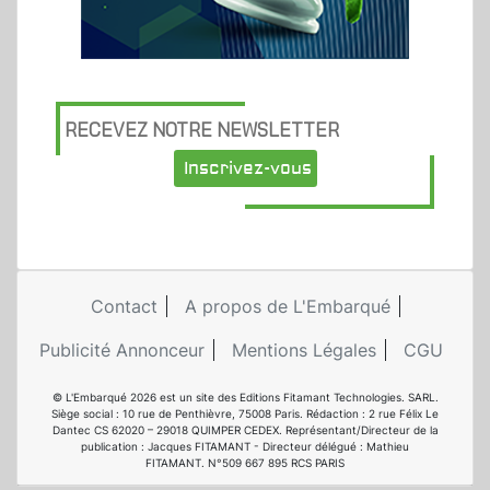
RECEVEZ NOTRE NEWSLETTER
Inscrivez-vous
Contact
A propos de L'Embarqué
Publicité Annonceur
Mentions Légales
CGU
© L'Embarqué 2026 est un site des Editions Fitamant Technologies. SARL.
Siège social : 10 rue de Penthièvre, 75008 Paris. Rédaction : 2 rue Félix Le
Dantec CS 62020 – 29018 QUIMPER CEDEX. Représentant/Directeur de la
publication : Jacques FITAMANT - Directeur délégué : Mathieu
FITAMANT. N°509 667 895 RCS PARIS