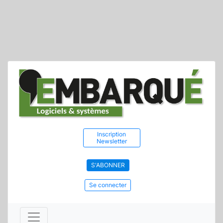
Inscription
Newsletter
S'ABONNER
Se connecter