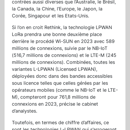
contrées aussi diverses que l’Australie, le Brésil,
la Canada, la Chine, l’Europe, le Japon, la
Corée, Singapour et les Etats-Unis.
Si l’on en croit Rethink, la technologie LPWAN
LoRa prendra une bonne deuxième place
derrière le procédé Wi-SUN en 2023 avec 589
millions de connexions, suivie par le NB-IoT
(516,7 millions de connexions) et le LTE-M (245
millions de connexions). Combinées, toutes les
variantes L-LPWAN (Licensed LPWAN),
déployées donc dans des bandes accessibles
sous licence telles que celles gérées par les
opérateurs mobiles (comme le NB-IoT et le LTE-
M), compteront pour 761,8 millions de
connexions en 2023, précise le cabinet
d’analystes.
Toutefois, en termes de chiffre d’affaires, ce
sont les technologies L-LPWAN qui s’arrogeront