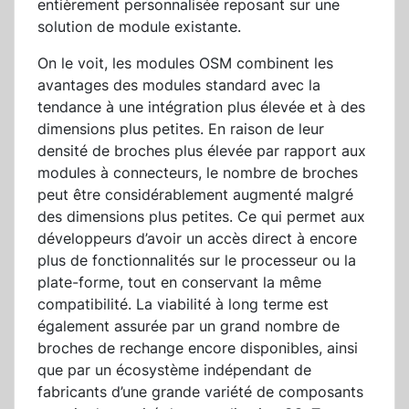
entièrement personnalisée reposant sur une
solution de module existante.
On le voit, les modules OSM combinent les
avantages des modules standard avec la
tendance à une intégration plus élevée et à des
dimensions plus petites. En raison de leur
densité de broches plus élevée par rapport aux
modules à connecteurs, le nombre de broches
peut être considérablement augmenté malgré
des dimensions plus petites. Ce qui permet aux
développeurs d’avoir un accès direct à encore
plus de fonctionnalités sur le processeur ou la
plate-forme, tout en conservant la même
compatibilité. La viabilité à long terme est
également assurée par un grand nombre de
broches de rechange encore disponibles, ainsi
que par un écosystème indépendant de
fabricants d’une grande variété de composants