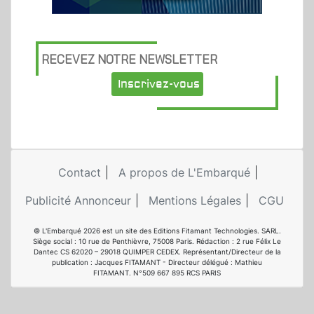
RECEVEZ NOTRE NEWSLETTER
Inscrivez-vous
Contact
A propos de L'Embarqué
Publicité Annonceur
Mentions Légales
CGU
© L'Embarqué 2026 est un site des Editions Fitamant Technologies. SARL.
Siège social : 10 rue de Penthièvre, 75008 Paris. Rédaction : 2 rue Félix Le
Dantec CS 62020 – 29018 QUIMPER CEDEX. Représentant/Directeur de la
publication : Jacques FITAMANT - Directeur délégué : Mathieu
FITAMANT. N°509 667 895 RCS PARIS