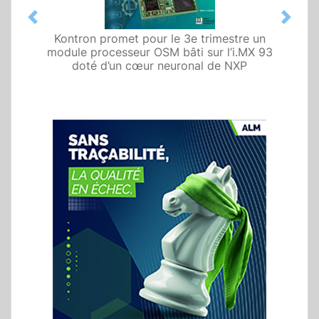
Previous
Next
Kontron promet pour le 3e trimestre un
Phytec lance un form
module processeur OSM bâti sur l’i.MX 93
processeur à souder com
doté d’un cœur neuronal de NXP
les applications ind