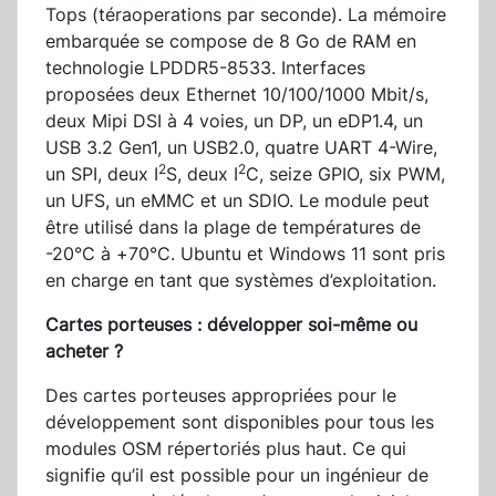
Tops (téraoperations par seconde). La mémoire
embarquée se compose de 8 Go de RAM en
technologie LPDDR5-8533. Interfaces
proposées deux Ethernet 10/100/1000 Mbit/s,
deux Mipi DSI à 4 voies, un DP, un eDP1.4, un
USB 3.2 Gen1, un USB2.0, quatre UART 4-Wire,
2
2
un SPI, deux I
S, deux I
C, seize GPIO, six PWM,
un UFS, un eMMC et un SDIO. Le module peut
être utilisé dans la plage de températures de
-20°C à +70°C. Ubuntu et Windows 11 sont pris
en charge en tant que systèmes d’exploitation.
Cartes porteuses : développer soi-même ou
acheter ?
Des cartes porteuses appropriées pour le
développement sont disponibles pour tous les
modules OSM répertoriés plus haut. Ce qui
signifie qu’il est possible pour un ingénieur de