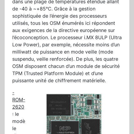
dans une plage de températures étendue allant
de -40 à ~+85°C. Grâce à la gestion
sophistiquée de l’énergie des processeurs
utilisés, tous les OSM énumérés ici répondent
aux exigences de la directive européenne sur
l’écoconception. Le processeur i.MX 8ULP (Ultra
Low Power), par exemple, nécessite moins d’un
milliwatt de puissance en mode veille (mode
suspendu, veille renforcée). De plus, les quatre
OSM disposent chacun d’un module de sécurité
TPM (Trusted Platform Module) et d’une
puissante unité de chiffrement matérielle.
-
ROM-
2620
: le
modè
le