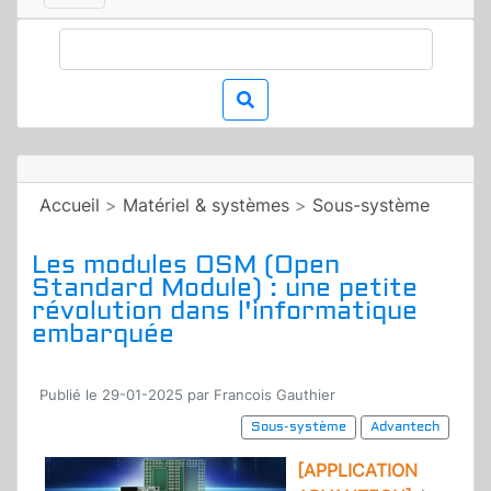
Accueil
>
Matériel & systèmes
>
Sous-système
Les modules OSM (Open
Standard Module) : une petite
révolution dans l'informatique
embarquée
Publié le 29-01-2025 par Francois Gauthier
Sous-système
Advantech
[APPLICATION