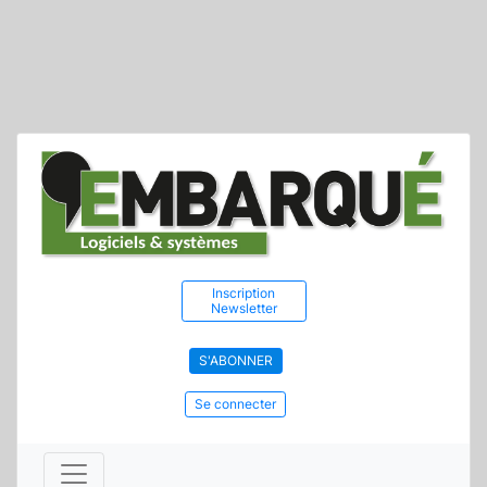
Inscription
Newsletter
S'ABONNER
Se connecter