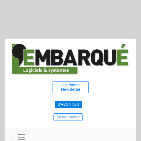
Inscription
Newsletter
S'ABONNER
Se connecter