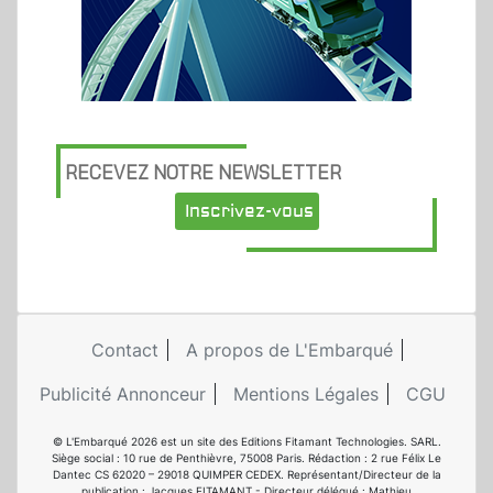
RECEVEZ NOTRE NEWSLETTER
Inscrivez-vous
Contact
A propos de L'Embarqué
Publicité Annonceur
Mentions Légales
CGU
© L'Embarqué 2026 est un site des Editions Fitamant Technologies. SARL.
Siège social : 10 rue de Penthièvre, 75008 Paris. Rédaction : 2 rue Félix Le
Dantec CS 62020 – 29018 QUIMPER CEDEX. Représentant/Directeur de la
publication : Jacques FITAMANT - Directeur délégué : Mathieu