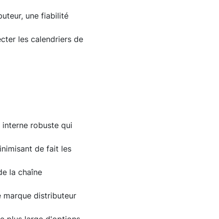
teur, une fiabilité
cter les calendriers de
 interne robuste qui
nimisant de fait les
de la chaîne
e marque distributeur