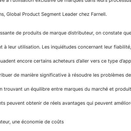
ve à l'utilisation exclusive de marques dans leurs process
ins, Global Product Segment Leader chez Farnell.
ssante de produits de marque distributeur, on constate que
 à leur utilisation. Les inquiétudes concernant leur fiabilit
ssuadent encore certains acheteurs d’aller vers ce type d’ap
ntribuer de manière significative à résoudre les problèmes d
n trouvant un équilibre entre marques du marché et produ
cants peuvent obtenir de réels avantages qui peuvent améliore
uteur, une économie de coûts