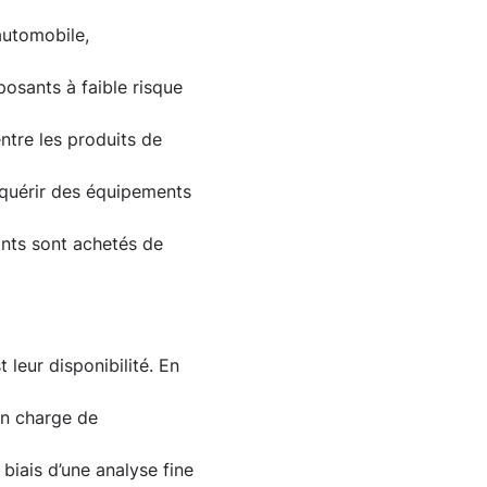
automobile,
osants à faible risque
ntre les produits de
acquérir des équipements
nts sont achetés de
leur disponibilité. En
en charge de
biais d’une analyse fine