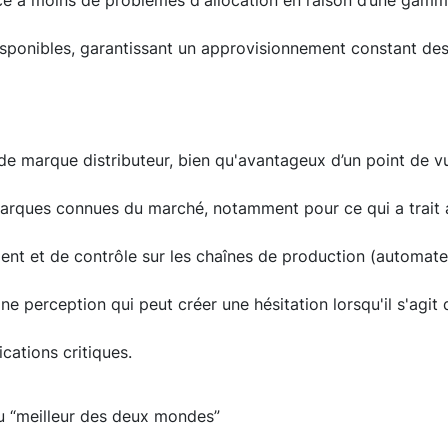
ce à moins de problèmes d'allocation en raison d’une gamm
sponibles, garantissant un approvisionnement constant de
s de marque distributeur, bien qu'avantageux d’un point de 
marques connues du marché, notamment pour ce qui a trait 
ent et de contrôle sur les chaînes de production (automa
e perception qui peut créer une hésitation lorsqu'il s'agit 
cations critiques.
u “meilleur des deux mondes”