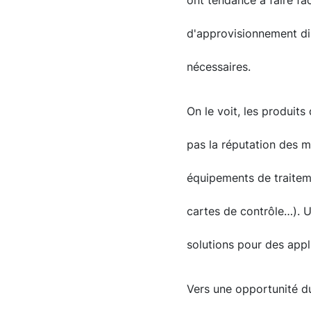
ont tendance à faire fa
d'approvisionnement di
nécessaires.
On le voit, les produit
pas la réputation des 
équipements de traitem
cartes de contrôle…). Un
solutions pour des appli
Vers une opportunité d