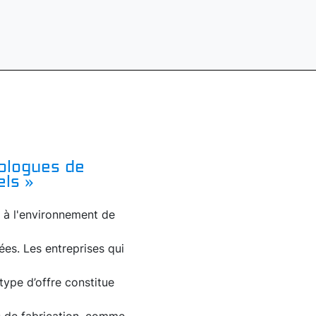
ologues de
els »
 à l'environnement de
ées. Les entreprises qui
type d’offre constitue