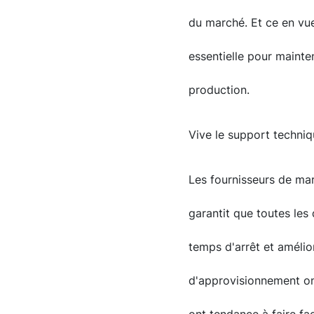
du marché. Et ce en vue
essentielle pour mainte
production.
Vive le support techniq
Les fournisseurs de mar
garantit que toutes les
temps d'arrêt et amélior
d'approvisionnement ont