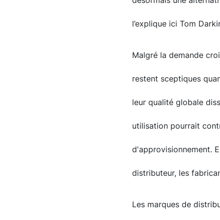
désormais une alternati
l’explique ici Tom Dark
Malgré la demande croi
restent sceptiques quant
leur qualité globale di
utilisation pourrait co
d'approvisionnement. E
distributeur, les fabri
Les marques de distrib