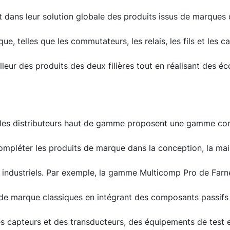
 dans leur solution globale des produits issus de marques 
que, telles que les commutateurs, les relais, les fils et les c
lleur des produits des deux filières tout en réalisant des 
les distributeurs haut de gamme proposent une gamme com
ompléter les produits de marque dans la conception, la mai
 industriels. Par exemple, la gamme Multicomp Pro de Farn
 de marque classiques en intégrant des composants passifs
s capteurs et des transducteurs, des équipements de test e