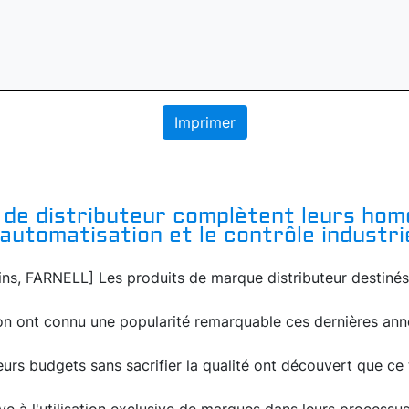
Imprimer
 de distributeur complètent leurs hom
automatisation et le contrôle industri
s, FARNELL] Les produits de marque distributeur destinés
ion ont connu une popularité remarquable ces dernières ann
eurs budgets sans sacrifier la qualité ont découvert que ce 