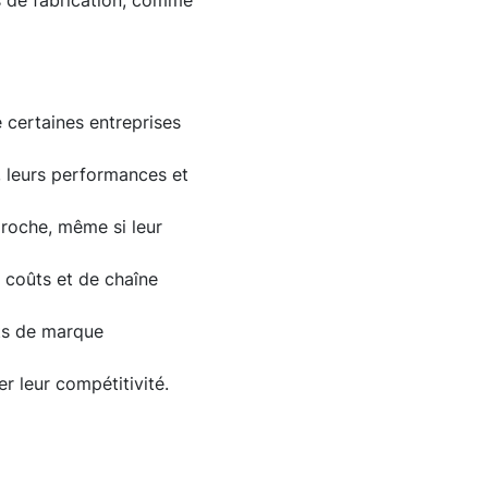
us de fabrication, comme
 certaines entreprises
é, leurs performances et
proche, même si leur
e coûts et de chaîne
its de marque
r leur compétitivité.