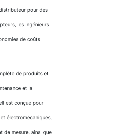
distributeur pour des
apteurs, les ingénieurs
économies de coûts
plète de produits et
ntenance et la
ell est conçue pour
 et électromécaniques,
t de mesure, ainsi que