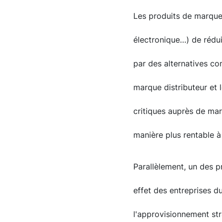
Les produits de marque 
électronique…) de rédu
par des alternatives co
marque distributeur et 
critiques auprès de ma
manière plus rentable à
Parallèlement, un des p
effet des entreprises d
l'approvisionnement str