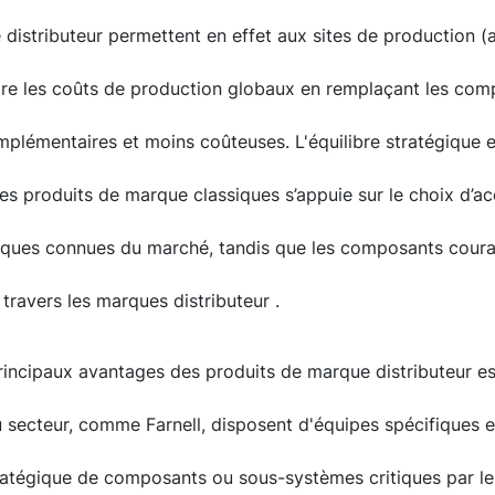
distributeur permettent en effet aux sites de production (
ire les coûts de production globaux en remplaçant les comp
mplémentaires et moins coûteuses. L'équilibre stratégique e
les produits de marque classiques s’appuie sur le choix d’
rques connues du marché, tandis que les composants coura
 travers les marques distributeur .
rincipaux avantages des produits de marque distributeur est 
u secteur, comme Farnell, disposent d'équipes spécifiques 
atégique de composants ou sous-systèmes critiques par le 