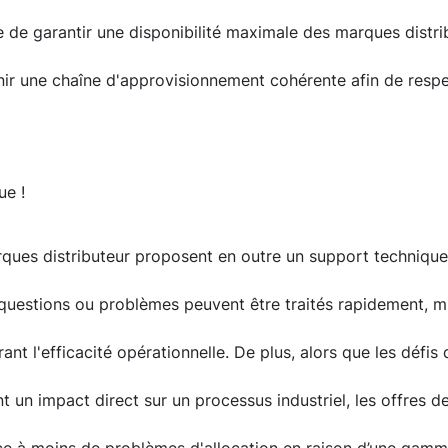
 de garantir une disponibilité maximale des marques distribu
nir une chaîne d'approvisionnement cohérente afin de respe
ue !
ques distributeur proposent en outre un support technique
 questions ou problèmes peuvent être traités rapidement, mi
ant l'efficacité opérationnelle. De plus, alors que les défis 
 un impact direct sur un processus industriel, les offres d