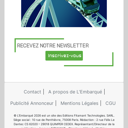
RECEVEZ NOTRE NEWSLETTER
Inscrivez-vous
Contact
A propos de L'Embarqué
Publicité Annonceur
Mentions Légales
CGU
© L'Embarqué 2026 est un site des Editions Fitamant Technologies. SARL.
Siège social : 10 rue de Penthièvre, 75008 Paris. Rédaction : 2 rue Félix Le
Dantec CS 62020 – 29018 QUIMPER CEDEX. Représentant/Directeur de la