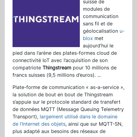
suisse de
modules de
communication
sans fil et de
géolocalisation
u-
blox
met
aujourd’hui le
pied dans l’arène des plates-formes cloud de
connectivité IoT avec l’acquisition de son
compatriote
Thingstream
pour 10 millions de
francs suisses (9,5 millions d’euros).
...
Plate-forme de communication « as-a-service »,
la solution de bout en bout de Thingstream
s’appuie sur le protocole standard de transfert
de données MQTT (Message Queuing Telemetry
Transport),
largement utilisé dans le domaine
de l’Internet des objets
, ainsi que sur MQTT-SN,
plus adapté aux besoins des réseaux de