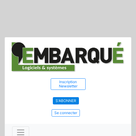
Inscription
Newsletter
S'ABONNER
Se connecter