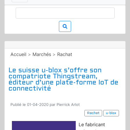
Accueil
>
Marchés
>
Rachat
Le suisse u-blox s’offre son
compatriote Thingstream,
éditeur d’une plate-forme IoT de
connectivité
Publié le 01-04-2020 par Pierrick Arlot
Rachat
u-blox
Le fabricant