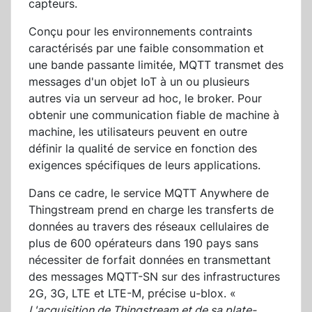
capteurs.
Conçu pour les environnements contraints
caractérisés par une faible consommation et
une bande passante limitée, MQTT transmet des
messages d'un objet IoT à un ou plusieurs
autres via un serveur ad hoc, le broker. Pour
obtenir une communication fiable de machine à
machine, les utilisateurs peuvent en outre
définir la qualité de service en fonction des
exigences spécifiques de leurs applications.
Dans ce cadre, le service MQTT Anywhere de
Thingstream prend en charge les transferts de
données au travers des réseaux cellulaires de
plus de 600 opérateurs dans 190 pays sans
nécessiter de forfait données en transmettant
des messages MQTT-SN sur des infrastructures
2G, 3G, LTE et LTE-M, précise u-blox. «
L'acquisition de Thingstream et de sa plate-