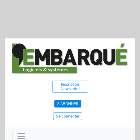
Inscription
Newsletter
S'ABONNER
Se connecter