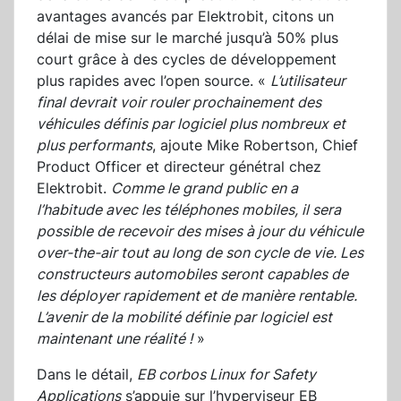
avantages avancés par Elektrobit, citons un
délai de mise sur le marché jusqu’à 50% plus
court grâce à des cycles de développement
plus rapides avec l’open source. «
L’utilisateur
final devrait voir rouler prochainement des
véhicules définis par logiciel plus nombreux et
plus performants
, ajoute Mike Robertson, Chief
Product Officer et directeur génétral chez
Elektrobit.
Comme le grand public en a
l’habitude avec les téléphones mobiles, il sera
possible de recevoir des mises à jour du véhicule
over-the-air tout au long de son cycle de vie. Les
constructeurs automobiles seront capables de
les déployer rapidement et de manière rentable.
L’avenir de la mobilité définie par logiciel est
maintenant une réalité !
»
Dans le détail,
EB corbos Linux for Safety
Applications
s’appuie sur l’hyperviseur EB