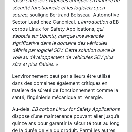
fossé entre les exigences critiques en matière de
sécurité fonctionnelle et les logiciels open
source
, souligne Bertrand Boisseau, Automotive
Sector Lead chez Canonical.
L’introduction d’
EB
corbos Linux for Safety Applications
, qui
s’appuie sur Ubuntu, marque une avancée
significative dans le domaine des véhicules
définis par logiciel SDV. Cette solution ouvre la
voie au développement de véhicules SDV plus
sûrs et plus fiables
. »
L’environnement peut par ailleurs être utilisé
dans des domaines également critiques en
matière de sûreté de fonctionnement comme la
santé, l’ingénierie mécanique et l’énergie.
Au-delà,
EB corbos Linux for Safety Applications
dispose d’une maintenance pouvant aller jusqu’à
quinze ans pour garantir la sécurité tout au long
de la durée de vie du produit. Parmi les autres