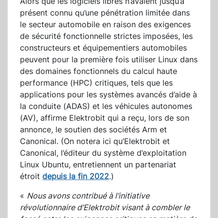
Alors que les logiciels libres n’avaient jusqu’à
présent connu qu’une pénétration limitée dans
le secteur automobile en raison des exigences
de sécurité fonctionnelle strictes imposées, les
constructeurs et équipementiers automobiles
peuvent pour la première fois utiliser Linux dans
des domaines fonctionnels du calcul haute
performance (HPC) critiques, tels que les
applications pour les systèmes avancés d’aide à
la conduite (ADAS) et les véhicules autonomes
(AV), affirme Elektrobit qui a reçu, lors de son
annonce, le soutien des sociétés Arm et
Canonical. (On notera ici qu’Elektrobit et
Canonical, l’éditeur du système d’exploitation
Linux Ubuntu, entretiennent un partenariat
étroit
depuis la fin 2022
.)
«
Nous avons contribué à l’initiative
révolutionnaire d’Elektrobit visant à combler le