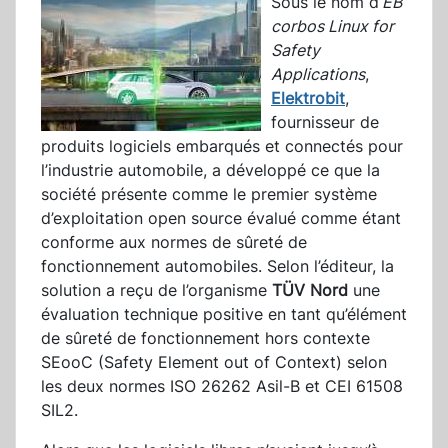
Sous le nom d’
EB
corbos Linux for
Safety
Applications
,
Elektrobit
,
fournisseur de
produits logiciels embarqués et connectés pour
l’industrie automobile, a développé ce que la
société présente comme le premier système
d’exploitation open source évalué comme étant
conforme aux normes de sûreté de
fonctionnement automobiles. Selon l’éditeur, la
solution a reçu de l’organisme
TÜV Nord
une
évaluation technique positive en tant qu’élément
de sûreté de fonctionnement hors contexte
SEooC (Safety Element out of Context) selon
les deux normes ISO 26262 Asil-B et CEI 61508
SIL2.