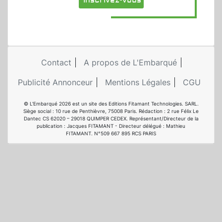
Inscrivez-vous
Contact
A propos de L'Embarqué
Publicité Annonceur
Mentions Légales
CGU
© L'Embarqué 2026 est un site des Editions Fitamant Technologies. SARL.
Siège social : 10 rue de Penthièvre, 75008 Paris. Rédaction : 2 rue Félix Le
Dantec CS 62020 – 29018 QUIMPER CEDEX. Représentant/Directeur de la
publication : Jacques FITAMANT - Directeur délégué : Mathieu
FITAMANT. N°509 667 895 RCS PARIS