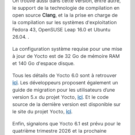
On trouve aussi dans cette version, entre autre,
le support de la technologie de compilation en
open source
Clang
, et la la prise en charge de
la compilation sur les systèmes d'exploitation
Fedora 43, OpenSUSE Leap 16.0 et Ubuntu
26.04. .
La configuration système requise pour une mise
à jour de Yocto est de 32 Go de mémoire RAM
et 140 Go d'espace disque.
Tous les détails de Yocto 6.0 sont à retrouver
ici
. Les développeurs proposent également un
guide de migration pour les utilisateurs d’une
version 5.x du projet Yocto,
ici
. Et le code
source de la dernière version est disponible sur
le site du projet Yocto,
ici
.
Enfin, signalons que Yocto 6.1 est prévu pour le
quatrième trimestre 2026 et la prochaine