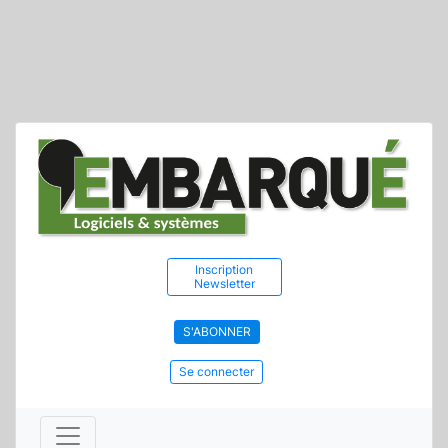
Inscription
Newsletter
S'ABONNER
Se connecter