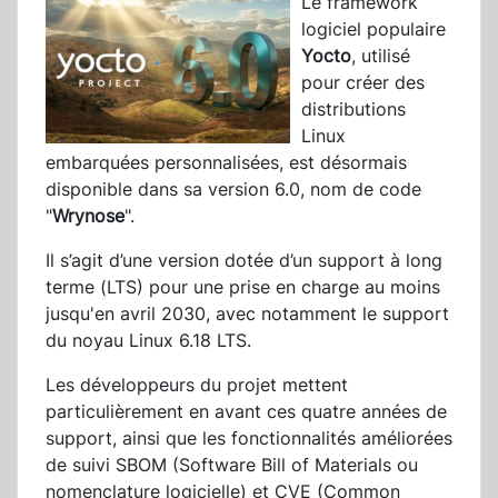
Le framework
logiciel populaire
Yocto
, utilisé
pour créer des
distributions
Linux
embarquées personnalisées, est désormais
disponible dans sa version 6.0, nom de code
"
Wrynose
".
Il s’agit d’une version dotée d’un support à long
terme (LTS) pour une prise en charge au moins
jusqu'en avril 2030, avec notamment le support
du noyau Linux 6.18 LTS.
Les développeurs du projet mettent
particulièrement en avant ces quatre années de
support, ainsi que les fonctionnalités améliorées
de suivi SBOM (Software Bill of Materials ou
nomenclature logicielle) et CVE (Common