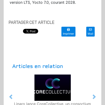
version LTS, Yocto 7.0, courant 2028.
PARTAGER CET ARTICLE
Imprimer
Mail
Articles en relation
Previous
Next
Linaro lance CoreCollective, un consortium