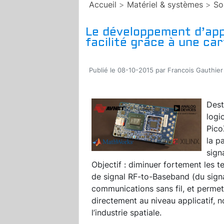
Accueil
>
Matériel & systèmes
>
So
Le développement d’appl
facilité grâce à une c
Publié le 08-10-2015 par Francois Gauthier
Dest
logi
Pico
la p
sign
Objectif : diminuer fortement les
de signal RF-to-Baseband (du signa
communications sans fil, et perme
directement au niveau applicatif,
l’industrie spatiale.