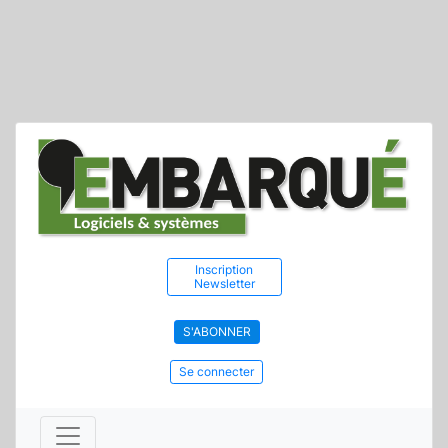
Inscription
Newsletter
S'ABONNER
Se connecter