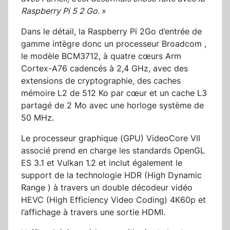
Raspberry Pi 5 2 Go.
»
Dans le détail, la Raspberry Pi 2Go d’entrée de
gamme intègre donc un processeur Broadcom ,
le modèle BCM3712, à quatre cœurs Arm
Cortex-A76 cadencés à 2,4 GHz, avec des
extensions de cryptographie, des caches
mémoire L2 de 512 Ko par cœur et un cache L3
partagé de 2 Mo avec une horloge système de
50 MHz.
Le processeur graphique (GPU) VideoCore VII
associé prend en charge les standards OpenGL
ES 3.1 et Vulkan 1.2 et inclut également le
support de la technologie HDR (High Dynamic
Range ) à travers un double décodeur vidéo
HEVC (High Efficiency Video Coding) 4K60p et
l’affichage à travers une sortie HDMI.