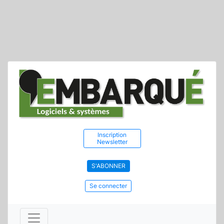
Inscription
Newsletter
S'ABONNER
Se connecter