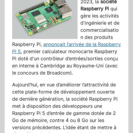
2023, la
société
Raspberry Pi
qui
gère les activités
d'ingénierie et de
commercialisatio
n des produits
Raspberry Pi,
annonçait l’arrivée de la Raspberry
Pi 5
, premier calculateur monocarte Raspberry
Pi doté d'un contrôleur d’entrées/sorties conçu
en interne à Cambridge au Royaume-Uni (avec
le concours de Broadcom).
Aujourd’hui, en vue d’améliorer l’attractivité de
cette plate-forme de développement ouverte
de dernière génération, la société Raspberry Pi
met à disposition des développeurs une
Raspberry Pi 5 d’entrée de gamme dotée de 2
Go de mémoire, contre 4 ou 8 Go sur les
versions précédentes. L’idée étant de mettre à