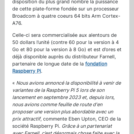
disposition du plus grand nombre la puissance
de cette plate-forme fondée sur un processeur
Broadcom à quatre coeurs 64 bits Arm Cortex-
A76.
Celle-ci sera commercialisée aux alentours de
50 dollars l’unité (contre 60 pour la version à 4
Go et 80 pour la version à 8 Go) et est d’ores et
déjà disponible auprès du distributeur Farnell,
partenaire de longue date de la
fondation
Raspberry Pi
.
«
Nous avions annoncé la disponibilité à venir de
variantes de la Raspberry Pi 5 lors de son
lancement en septembre 2023 et, depuis lors,
nous avions comme feuille de route d'en
proposer une version plus abordable avec un
prix attractif
, commente Eben Upton, CEO de la
société Raspberry Pi.
Grâce à un partenariat
avec Farnell, c’est désormais chose faite avec la