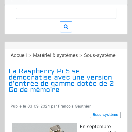
Accueil
>
Matériel & systèmes
>
Sous-système
La Raspberry Pi 5 se
démocratise avec une version
d’entrée de gamme dotée de 2
Go de mémoire
Publié le 03-09-2024 par Francois Gauthier
Sous-système
En septembre