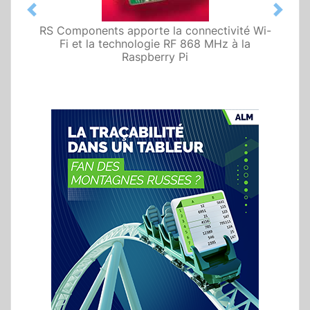
Previous
Next
RS Components apporte la connectivité Wi-
Fi et la technologie RF 868 MHz à la
Raspberry Pi