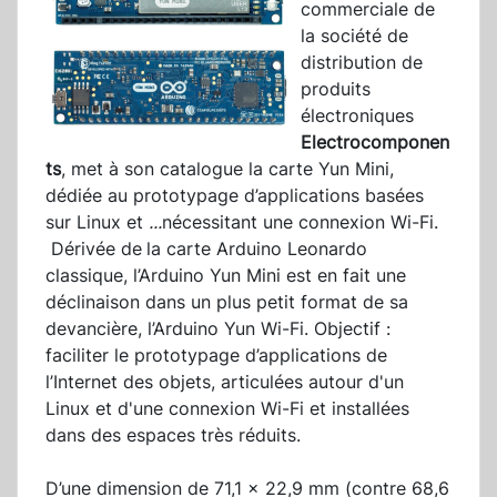
commerciale de
la société de
distribution de
produits
électroniques
Electrocomponen
ts
, met à son catalogue la carte Yun Mini,
dédiée au prototypage d’applications basées
sur Linux et
...
nécessitant une connexion Wi-Fi.
Dérivée de
la carte Arduino Leonardo
classique, l’Arduino Yun Mini est en fait une
déclinaison dans un plus petit format de sa
devancière, l’Arduino Yun Wi-Fi. Objectif :
faciliter le prototypage d’applications de
l’Internet des objets, articulées autour d'un
Linux et d'une connexion Wi-Fi et installées
dans des espaces très réduits.
D’une dimension de 71,1 x 22,9 mm (contre 68,6