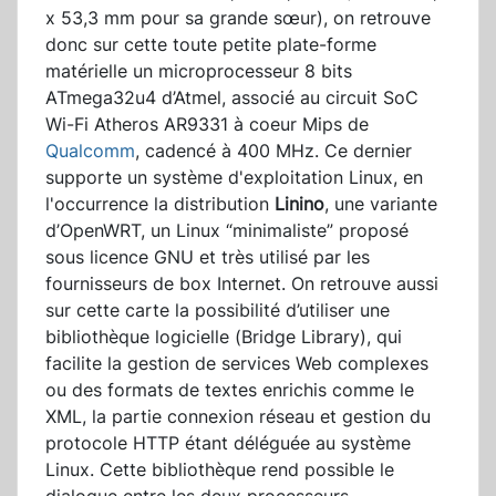
x 53,3 mm pour sa grande sœur), on retrouve
donc sur cette toute petite plate-forme
matérielle un microprocesseur 8 bits
ATmega32u4 d’Atmel, associé au circuit SoC
Wi-Fi Atheros AR9331 à coeur Mips de
Qualcomm
, cadencé à 400 MHz. Ce dernier
supporte un système d'exploitation Linux, en
l'occurrence la distribution
Linino
, une variante
d’OpenWRT, un Linux “minimaliste” proposé
sous licence GNU et très utilisé par les
fournisseurs de box Internet. On retrouve aussi
sur cette carte la possibilité d’utiliser une
bibliothèque logicielle (Bridge Library), qui
facilite la gestion de services Web complexes
ou des formats de textes enrichis comme le
XML, la partie connexion réseau et gestion du
protocole HTTP étant déléguée au système
Linux. Cette bibliothèque rend possible le