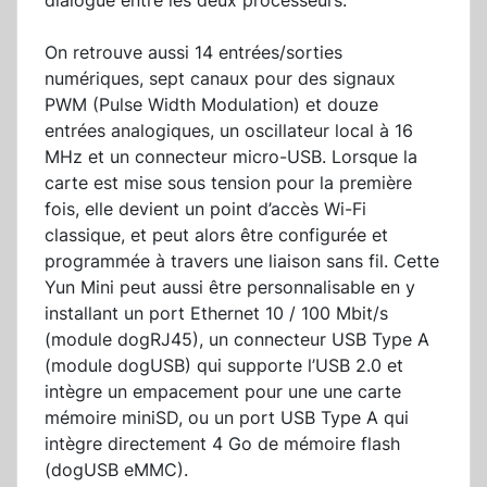
dialogue entre les deux processeurs.
On retrouve aussi 14 entrées/sorties
numériques, sept canaux pour des signaux
PWM (Pulse Width Modulation) et douze
entrées analogiques, un oscillateur local à 16
MHz et un connecteur micro-USB. Lorsque la
carte est mise sous tension pour la première
fois, elle devient un point d’accès Wi-Fi
classique, et peut alors être configurée et
programmée à travers une liaison sans fil. Cette
Yun Mini peut aussi être personnalisable en y
installant un port Ethernet 10 / 100 Mbit/s
(module dogRJ45), un connecteur USB Type A
(module dogUSB) qui supporte l’USB 2.0 et
intègre un empacement pour une une carte
mémoire miniSD, ou un port USB Type A qui
intègre directement 4 Go de mémoire flash
(dogUSB eMMC).