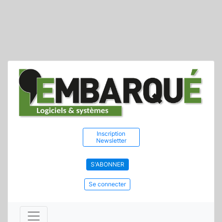
Inscription
Newsletter
S'ABONNER
Se connecter