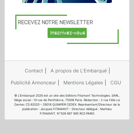
RECEVEZ NOTRE NEWSLETTER
Inscrivez-vous
Contact
A propos de L'Embarqué
Publicité Annonceur
Mentions Légales
CGU
© L'Embarqué 2026 est un site des Editions Fitamant Technologies. SARL.
Siège social : 10 rue de Penthièvre, 75008 Paris. Rédaction : 2 rue Félix Le
Dantec CS 62020 – 29018 QUIMPER CEDEX. Représentant/Directeur de la
publication : Jacques FITAMANT - Directeur délégué : Mathieu
FITAMANT. N°509 667 895 RCS PARIS