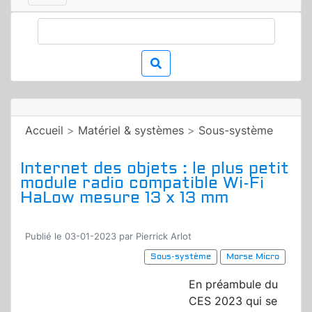
Accueil
>
Matériel & systèmes
>
Sous-système
Internet des objets : le plus petit
module radio compatible Wi-Fi
HaLow mesure 13 x 13 mm
Publié le 03-01-2023 par Pierrick Arlot
Sous-système
Morse Micro
En préambule du
CES 2023 qui se