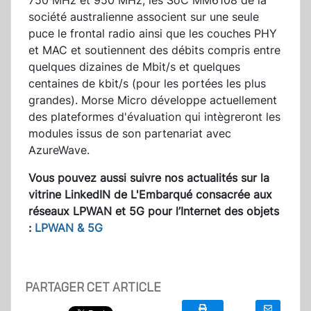
750 MHz et 950 MHz, les SoC MM6108 de la
société australienne associent sur une seule
puce le frontal radio ainsi que les couches PHY
et MAC et soutiennent des débits compris entre
quelques dizaines de Mbit/s et quelques
centaines de kbit/s (pour les portées les plus
grandes). Morse Micro développe actuellement
des plateformes d'évaluation qui intègreront les
modules issus de son partenariat avec
AzureWave.
Vous pouvez aussi suivre nos actualités sur la
vitrine LinkedIN de L'Embarqué consacrée aux
réseaux LPWAN et 5G pour l’Internet des objets
:
LPWAN & 5G
PARTAGER CET ARTICLE