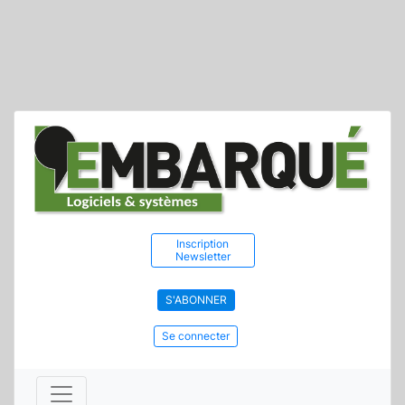
Inscription
Newsletter
S'ABONNER
Se connecter