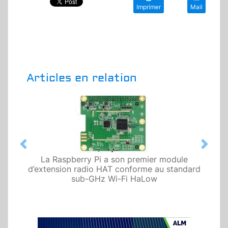
Imprimer
Mail
Articles en relation
Previous
Next
La Raspberry Pi a son premier module
d’extension radio HAT conforme au standard
sub-GHz Wi-Fi HaLow