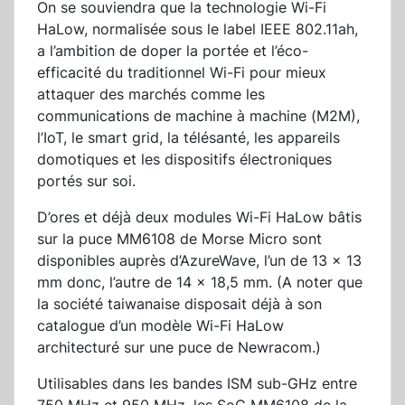
On se souviendra que la technologie Wi-Fi
HaLow, normalisée sous le label IEEE 802.11ah,
a l’ambition de doper la portée et l’éco-
efficacité du traditionnel Wi-Fi pour mieux
attaquer des marchés comme les
communications de machine à machine (M2M),
l’IoT, le smart grid, la télésanté, les appareils
domotiques et les dispositifs électroniques
portés sur soi.
D’ores et déjà deux modules Wi-Fi HaLow bâtis
sur la puce MM6108 de Morse Micro sont
disponibles auprès d’AzureWave, l’un de 13 x 13
mm donc, l’autre de 14 x 18,5 mm. (A noter que
la société taiwanaise disposait déjà à son
catalogue d’un modèle Wi-Fi HaLow
architecturé sur une puce de Newracom.)
Utilisables dans les bandes ISM sub-GHz entre