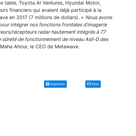
e table, Toyota AI Ventures, Hyundai Motor,
eurs financiers qui avaient déjà participé à la
ve en 2017 (7 millions de dollars). «
Nous avons
pour intégrer nos fonctions frontales d’imagerie
teurs/récepteurs radar hautement intégrés à 77
 sûreté de fonctionnement de niveau Asil-D des
é Maha Ahour, le CEO de Metawave.
Imprimer
Mail