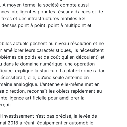
. A moyen terme, la société compte aussi
nes intelligentes pour les réseaux d’accès et de
l fixes et des infrastructures mobiles 5G
denses point à point, point à multipoint et
iles actuels pêchent au niveau résolution et ne
r améliorer leurs caractéristiques, ils nécessitent
oblèmes de poids et de coût qui en découlent) et
çu dans le domaine numérique, une opération
icace, explique la start-up. La plate-forme radar
essiterait, elle, qu’une seule antenne en
omaine analogique. L’antenne elle-même met en
sa direction, reconnaît les objets rapidement au
ntelligence artificielle pour améliorer la
rçoit.
l’investissement n’est pas précisé, la levée de
 mai 2018 a réuni l’équipementier automobile