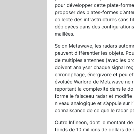
pour développer cette plate-forme
proposer des plates-formes d’anten
collecte des infrastructures sans fi
déployées dans des configurations 
maillées.
Selon Metawave, les radars automob
peuvent différentier les objets. Pou
de multiples antennes (avec les pr
doivent analyser chaque signal re
chronophage, énergivore et peu eff
évoluée Warlord de Metawave ne néc
reportant la complexité dans le d
forme le faisceau radar et modifie 
niveau analogique et s’appuie sur l’i
connaissance de ce que le radar pe
Outre Infineon, dont le montant de 
fonds de 10 millions de dollars de