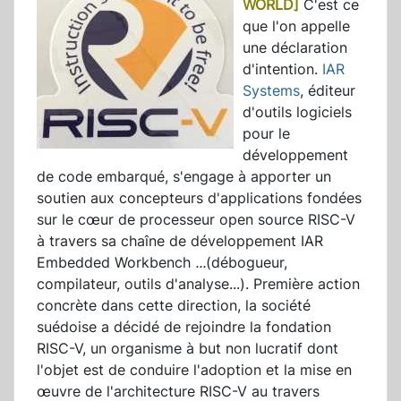
WORLD]
C'est ce
que l'on appelle
une déclaration
d'intention.
IAR
Systems
, éditeur
d'outils logiciels
pour le
développement
de code embarqué, s'engage à apporter un
soutien aux concepteurs d'applications fondées
sur le cœur de processeur open source RISC-V
à travers sa chaîne de développement IAR
Embedded Workbench
...
(débogueur,
compilateur, outils d'analyse...). Première action
concrète dans cette direction, la société
suédoise a décidé de rejoindre la fondation
RISC-V, un organisme à but non lucratif dont
l'objet est de conduire l'adoption et la mise en
œuvre de l'architecture RISC-V au travers