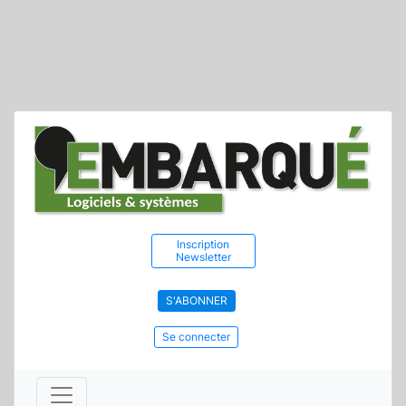
Inscription
Newsletter
S'ABONNER
Se connecter