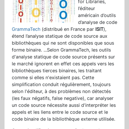
for Libraries,
l’éditeur
américain d’outils
d’analyse de code
GrammaTech
(distribué en France par
ISIT
),
étend l’analyse statique de code source aux
bibliothèques qui ne sont disponibles que sous
forme binaire.
...
Selon GrammaTech, les outils
d'analyse statique de code source présents sur
le marché ignorent en effet ces appels vers les
bibliothèques tierces binaires, les traitant
comme si elles n'existaient pas. Cette
simplification conduit régulièrement, toujours
selon l'éditeur, à des problèmes non détectés
(les faux négatifs, false negative), car analyser
un code source nécessite aussi d'interpréter les
appels et les liens entre le code source et le
code binaire de la bibliothèque externe utilisée.