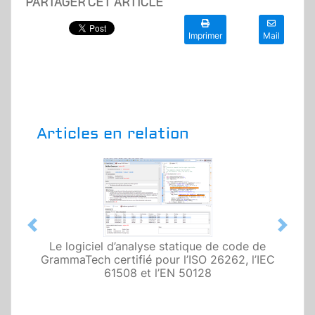
PARTAGER CET ARTICLE
Imprimer
Mail
Articles en relation
Previous
Next
Le logiciel d’analyse statique de code de
GrammaTech certifié pour l’ISO 26262, l’IEC
61508 et l’EN 50128