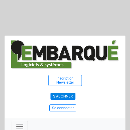
Inscription
Newsletter
S'ABONNER
Se connecter