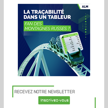
RECEVEZ NOTRE NEWSLETTER
Inscrivez-vous