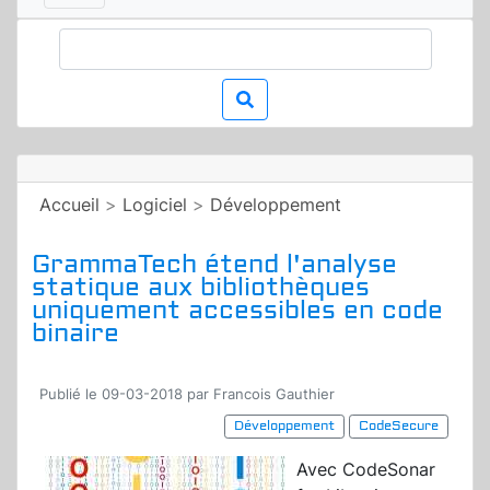
Accueil
>
Logiciel
>
Développement
GrammaTech étend l'analyse
statique aux bibliothèques
uniquement accessibles en code
binaire
Publié le 09-03-2018 par Francois Gauthier
Développement
CodeSecure
Avec CodeSonar