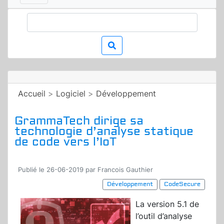
Accueil
>
Logiciel
>
Développement
GrammaTech dirige sa
technologie d’analyse statique
de code vers l’IoT
Publié le 26-06-2019 par Francois Gauthier
Développement
CodeSecure
La version 5.1 de
l’outil d’analyse