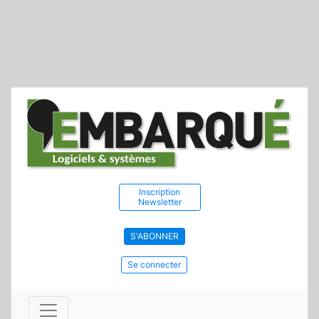
Inscription
Newsletter
S'ABONNER
Se connecter