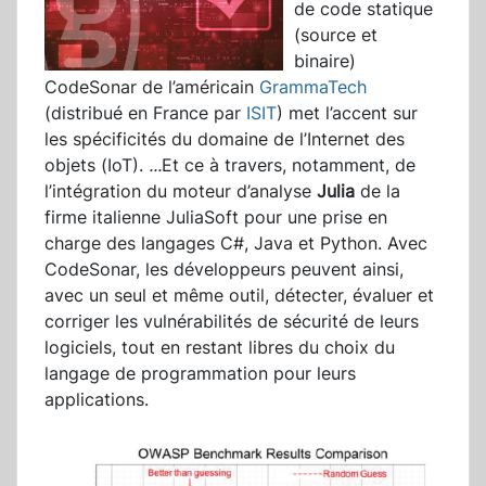
de code statique
(source et
binaire)
CodeSonar de l’américain
GrammaTech
(distribué en France par
ISIT
) met l’accent sur
les spécificités du domaine de l’Internet des
objets (IoT).
...
Et ce à travers, notamment, de
l’intégration du moteur d’analyse
Julia
de la
firme italienne JuliaSoft pour une prise en
charge des langages C#, Java et Python. Avec
CodeSonar, les développeurs peuvent ainsi,
avec un seul et même outil, détecter, évaluer et
corriger les vulnérabilités de sécurité de leurs
logiciels, tout en restant libres du choix du
langage de programmation pour leurs
applications.