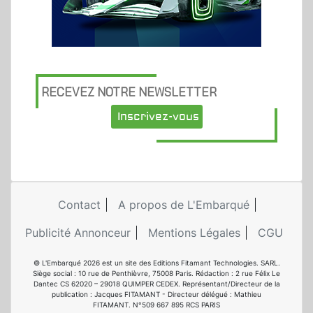
RECEVEZ NOTRE NEWSLETTER
Inscrivez-vous
Contact
A propos de L'Embarqué
Publicité Annonceur
Mentions Légales
CGU
© L'Embarqué 2026 est un site des Editions Fitamant Technologies. SARL.
Siège social : 10 rue de Penthièvre, 75008 Paris. Rédaction : 2 rue Félix Le
Dantec CS 62020 – 29018 QUIMPER CEDEX. Représentant/Directeur de la
publication : Jacques FITAMANT - Directeur délégué : Mathieu
FITAMANT. N°509 667 895 RCS PARIS