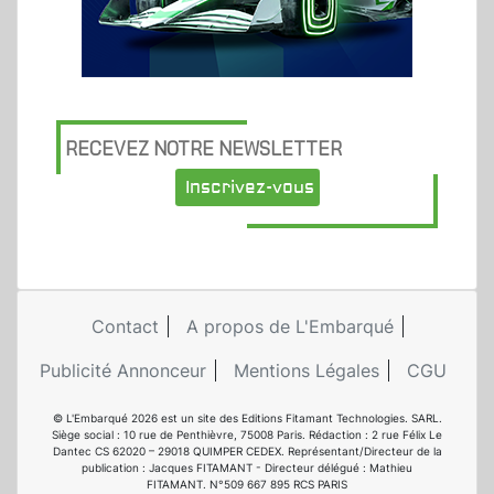
RECEVEZ NOTRE NEWSLETTER
Inscrivez-vous
Contact
A propos de L'Embarqué
Publicité Annonceur
Mentions Légales
CGU
© L'Embarqué 2026 est un site des Editions Fitamant Technologies. SARL.
Siège social : 10 rue de Penthièvre, 75008 Paris. Rédaction : 2 rue Félix Le
Dantec CS 62020 – 29018 QUIMPER CEDEX. Représentant/Directeur de la
publication : Jacques FITAMANT - Directeur délégué : Mathieu
FITAMANT. N°509 667 895 RCS PARIS