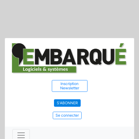
Inscription
Newsletter
S'ABONNER
Se connecter