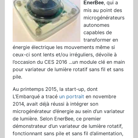
, qui a
EnerBee
mis au point des
microgénérateurs
autonomes
capables de
transformer en
énergie électrique les mouvements même si
ceux-ci sont lents et/ou irréguliers, dévoile à
l’occasion du CES 2016
...
un module clé en main
pour variateur de lumière rotatif sans fil et sans
pile.
Au printemps 2015, la start-up, dont
L’Embarqué a tracé
un portrait
en novembre
2014, avait déjà réussi à intégrer son
microgénérateur d’énergie au sein d’un variateur
de lumière. Selon EnerBee, ce premier
démonstrateur d’un variateur de lumière rotatif,
fonctionnant sans pile et sans fil d’alimentation,