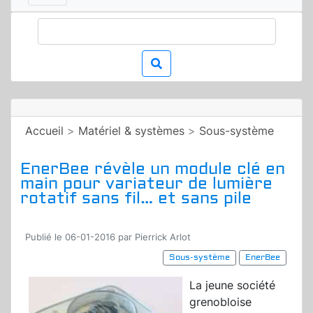
Accueil
>
Matériel & systèmes
>
Sous-système
EnerBee révèle un module clé en
main pour variateur de lumière
rotatif sans fil… et sans pile
Publié le 06-01-2016 par Pierrick Arlot
Sous-système
EnerBee
La jeune société
grenobloise