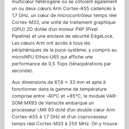
multicœur hétérogène où se côtoient également
un ou deux cœurs Arm Cortex-A55 cadencés à
1,7 GHz, un cœur de microcontrôleur temps réel
Cortex-M33, une unité de traitement graphique
(GPU) 2D dotée d’un moteur PXP (Pixel
Pipeline) et une enclave de sécurité EdgeLock.
Les cœurs Arm ont accès à tous les
périphériques de la puce-système, y compris au
microNPU Ethos-U65 qui affiche une
performance de 0,5 Tops (téraopérations par
seconde).
Aux dimensions de 67,6 x 33 mm et apte à
fonctionner dans la gamme de température
comprise entre -40°C et +85°C, le module VAR-
SOM-MX93 de Variscite embarque un
processeur i.MX 93 doté d’un double cœur Arm
Cortex-A55 à 1,7 GHz et d'un coprocesseur
temps réel Cortex-M33 à 250 MHz. On y trouve