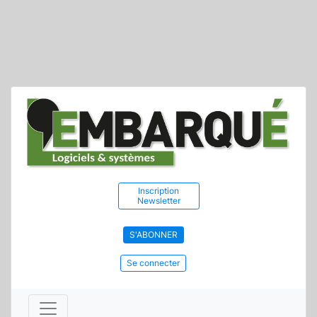
Inscription
Newsletter
S'ABONNER
Se connecter