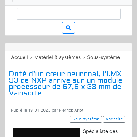
Accueil
>
Matériel & systèmes
>
Sous-système
Doté d’un cœur neuronal, l’i.MX
93 de NXP arrive sur un module
processeur de 67,6 x 33 mm de
Variscite
Publié le 19-01-2023 par Pierrick Arlot
Sous-système
Variscite
Spécialiste des