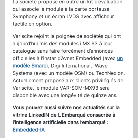
La société propose en outre un kit d’évaluation
qui associe le module à la carte porteuse
Symphony et un écran LVDS avec afficheur
tactile en option.
Variscite rejoint la poignée de sociétés qui ont
aujourd’hui mis des modules i.MX 93 à leur
catalogue sans faire forcément d’annonces
officielles à l’instar d’Avnet Embedded (avec
un
modèle Smarc
), Digi International, iWave
Systems (avec un modèle OSM) ou TechNexion.
Actuellement proposé aux clients privilégiés de
Variscite, le module VAR-SOM-MX93 sera
disponible avec une longévité de quinze ans.
Vous pouvez aussi suivre nos actualités sur la
vitrine LinkedIN de L'Embarqué consacrée à
l’intelligence artificielle dans l’embarqué :
Embedded-IA