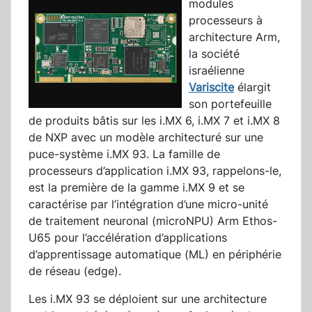
modules
processeurs à
architecture Arm,
la société
israélienne
Variscite
élargit
son portefeuille
de produits bâtis sur les i.MX 6, i.MX 7 et i.MX 8
de NXP avec un modèle architecturé sur une
puce-système i.MX 93. La famille de
processeurs d’application i.MX 93, rappelons-le,
est la première de la gamme i.MX 9 et se
caractérise par l’intégration d’une micro-unité
de traitement neuronal (microNPU) Arm Ethos-
U65 pour l’accélération d’applications
d’apprentissage automatique (ML) en périphérie
de réseau (edge).
Les i.MX 93 se déploient sur une architecture