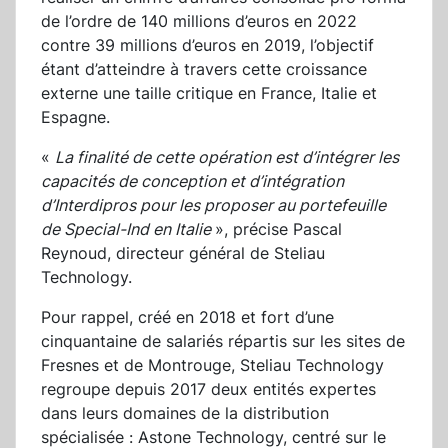
de l’ordre de 140 millions d’euros en 2022
contre 39 millions d’euros en 2019, l’objectif
étant d’atteindre à travers cette croissance
externe une taille critique en France, Italie et
Espagne.
«
La finalité de cette opération est d’intégrer les
capacités de conception et d’intégration
d’Interdipros pour les proposer au portefeuille
de Special-Ind en Italie
», précise Pascal
Reynoud, directeur général de Steliau
Technology.
Pour rappel, créé en 2018 et fort d’une
cinquantaine de salariés répartis sur les sites de
Fresnes et de Montrouge, Steliau Technology
regroupe depuis 2017 deux entités expertes
dans leurs domaines de la distribution
spécialisée : Astone Technology, centré sur le