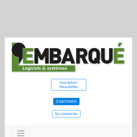
Inscription
Newsletter
S'ABONNER
Se connecter