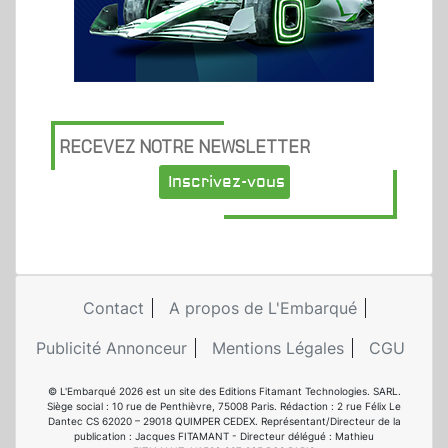
RECEVEZ NOTRE NEWSLETTER
Inscrivez-vous
Contact
A propos de L'Embarqué
Publicité Annonceur
Mentions Légales
CGU
© L'Embarqué 2026 est un site des Editions Fitamant Technologies. SARL.
Siège social : 10 rue de Penthièvre, 75008 Paris. Rédaction : 2 rue Félix Le
Dantec CS 62020 – 29018 QUIMPER CEDEX. Représentant/Directeur de la
publication : Jacques FITAMANT - Directeur délégué : Mathieu