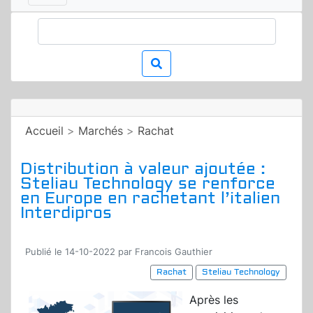
Accueil
>
Marchés
>
Rachat
Distribution à valeur ajoutée :
Steliau Technology se renforce
en Europe en rachetant l’italien
Interdipros
Publié le 14-10-2022 par Francois Gauthier
Rachat
Steliau Technology
Après les