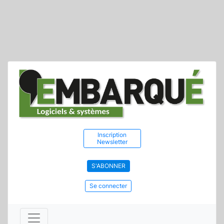
Inscription
Newsletter
S'ABONNER
Se connecter