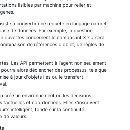
tations lisibles par machine pour relier et
ogènes.
onsiste à convertir une requête en langage naturel
base de données. Par exemple, la question
n ouvertes concernent le composant X ? » sera
ombinaison de références d'objet, de règles de
rtes
. Les API permettent à l’agent non seulement
Il pourra alors déclencher des processus, tels que
ise à jour d'objets liés ou le transfert
val.
on crée un environnement où les décisions
 factuelles et coordonnées. Elles s’inscrivent
its intelligent, fondé sur la continuité
e de valeurs.
ts