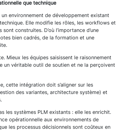
tionnelle que technique
ans un environnement de développement existant
echnique. Elle modifie les rôles, les workflows et
 sont construites. D’où l’importance d’une
otes bien cadrés, de la formation et une
ite.
te. Mieux les équipes saisissent le raisonnement
e un véritable outil de soutien et ne la perçoivent
, cette intégration doit s’aligner sur les
estion des variantes, architecture système) et
.
 les systèmes PLM existants : elle les enrichit.
ence opérationnelle aux environnements de
que les processus décisionnels sont coûteux en