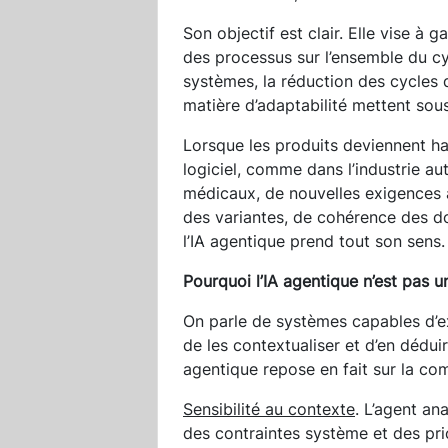
Son objectif est clair. Elle vise à ga
des processus sur l’ensemble du c
systèmes, la réduction des cycles
matière d’adaptabilité mettent sous
Lorsque les produits deviennent h
logiciel, comme dans l’industrie au
médicaux, de nouvelles exigences a
des variantes, de cohérence des d
l’IA agentique prend tout son sens.
Pourquoi l’IA agentique n’est pas 
On parle de systèmes capables d’ex
de les contextualiser et d’en dédui
agentique repose en fait sur la com
Sensibilité au contexte
. L’agent a
des contraintes système et des prio