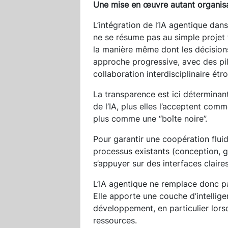
Une mise en œuvre autant organisa
L’intégration de l’IA agentique d
ne se résume pas au simple projet t
la manière même dont les décisions
approche progressive, avec des pil
collaboration interdisciplinaire étro
La transparence est ici déterminan
de l’IA, plus elles l’acceptent comm
plus comme une “boîte noire”.
Pour garantir une coopération fluide
processus existants (conception, g
s’appuyer sur des interfaces claires
L’IA agentique ne remplace donc pas
Elle apporte une couche d’intellig
développement, en particulier lors
ressources.