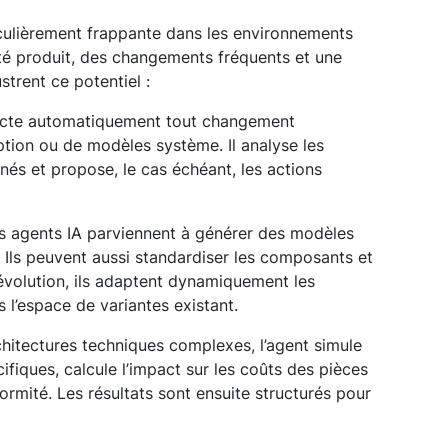
iculièrement frappante dans les environnements
lité produit, des changements fréquents et une
strent ce potentiel :
tecte automatiquement tout changement
tion ou de modèles système. Il analyse les
rnés et propose, le cas échéant, les actions
es agents IA parviennent à générer des modèles
l. Ils peuvent aussi standardiser les composants et
évolution, ils adaptent dynamiquement les
s l’espace de variantes existant.
chitectures techniques complexes, l’agent simule
cifiques, calcule l’impact sur les coûts des pièces
formité. Les résultats sont ensuite structurés pour