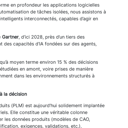
sforme en profondeur les applications logicielles
’automatisation de tâches isolées, nous assistons à
ntelligents interconnectés, capables d’agir en
é
Gartner
, d’ici 2028, près d’un tiers des
nt des capacités d’IA fondées sur des agents,
nt qu’à moyen terme environ 15 % des décisions
étudiées en amont, voire prises de manière
mment dans les environnements structurés à
à la décision
duits (PLM) est aujourd’hui solidement implantée
els. Elle constitue une véritable colonne
er les données produits (modèles de CAO,
cation, exigences, validations, etc.).