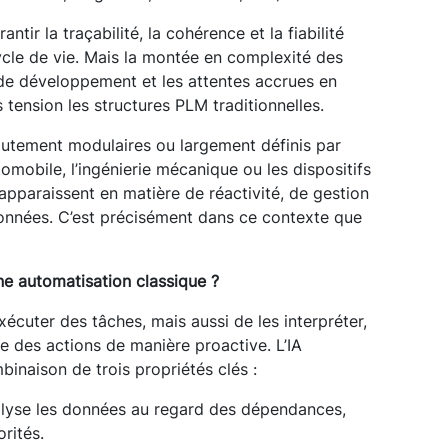
rantir la traçabilité, la cohérence et la fiabilité
ycle de vie. Mais la montée en complexité des
 de développement et les attentes accrues en
 tension les structures PLM traditionnelles.
autement modulaires ou largement définis par
tomobile, l’ingénierie mécanique ou les dispositifs
pparaissent en matière de réactivité, de gestion
onnées. C’est précisément dans ce contexte que
une automatisation classique ?
écuter des tâches, mais aussi de les interpréter,
re des actions de manière proactive. L’IA
binaison de trois propriétés clés :
nalyse les données au regard des dépendances,
rités.