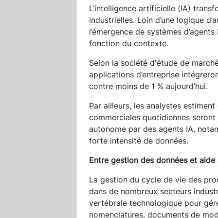
L’intelligence artificielle (IA) tran
industrielles. Loin d’une logique d
l’émergence de systèmes d’agents i
fonction du contexte.
Selon la société d'étude de march
applications d’entreprise intégrero
contre moins de 1 % aujourd’hui.
Par ailleurs, les analystes estime
commerciales quotidiennes seront 
autonome par des agents IA, nota
forte intensité de données.
Entre gestion des données et aide 
La gestion du cycle de vie des pro
dans de nombreux secteurs industri
vertébrale technologique pour gér
nomenclatures, documents de modifi