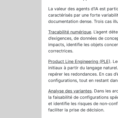
La valeur des agents d’IA est part
caractérisés par une forte variabi
documentation dense. Trois cas illu
Traçabilité numérique
. L’agent dé
d’exigences, de données de concep
impacts, identifie les objets conce
correctrices.
Product Line Engineering (PLE)
. L
initiaux à partir du langage nature
repérer les redondances. En cas d’
configurations, tout en restant dan
Analyse des variantes
. Dans les ar
la faisabilité de configurations spé
et identifie les risques de non-con
faciliter la prise de décision.