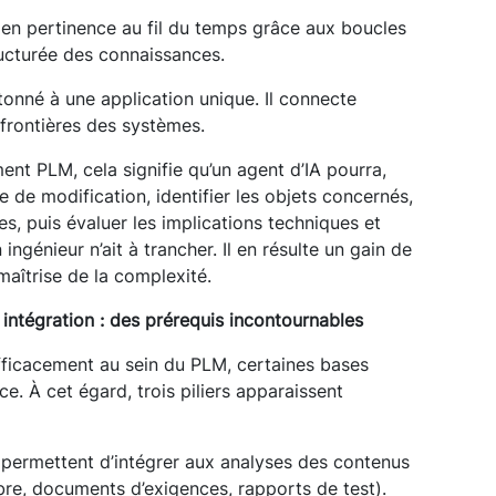
e en pertinence au fil du temps grâce aux boucles
ructurée des connaissances.
tonné à une application unique. Il connecte
 frontières des systèmes.
t PLM, cela signifie qu’un agent d’IA pourra,
de modification, identifier les objets concernés,
es, puis évaluer les implications techniques et
génieur n’ait à trancher. Il en résulte un gain de
maîtrise de la complexité.
intégration : des prérequis incontournables
fficacement au sein du PLM, certaines bases
e. À cet égard, trois piliers apparaissent
ls permettent d’intégrer aux analyses des contenus
bre, documents d’exigences, rapports de test).