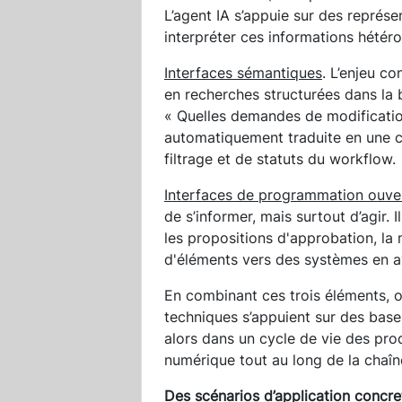
L’agent IA s’appuie sur des représen
interpréter ces informations hétér
Interfaces sémantiques
. L’enjeu c
en recherches structurées dans la 
« Quelles demandes de modificatio
automatiquement traduite en une c
filtrage et de statuts du workflow.
Interfaces de programmation ouve
de s’informer, mais surtout d’agir. 
les propositions d'approbation, la m
d'éléments vers des systèmes en a
En combinant ces trois éléments, 
techniques s’appuient sur des bases
alors dans un cycle de vie des produ
numérique tout au long de la chaîn
Des scénarios d’application concre