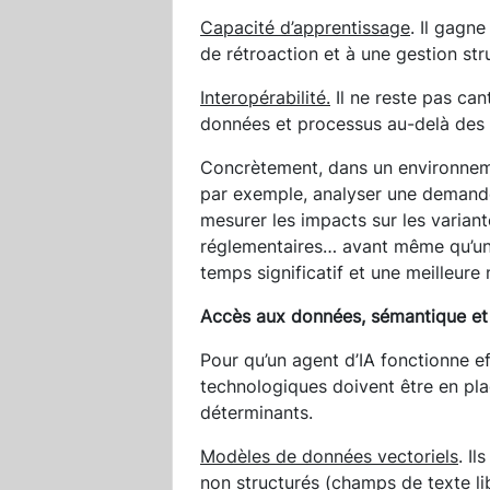
Capacité d’apprentissage
. Il gagn
de rétroaction et à une gestion st
Interopérabilité.
Il ne reste pas can
données et processus au-delà des
Concrètement, dans un environnemen
par exemple, analyser une demande 
mesurer les impacts sur les variant
réglementaires… avant même qu’un in
temps significatif et une meilleure 
Accès aux données, sémantique et 
Pour qu’un agent d’IA fonctionne e
technologiques doivent être en plac
déterminants.
Modèles de données vectoriels
. I
non structurés (champs de texte li