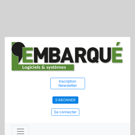
Inscription
Newsletter
S'ABONNER
Se connecter