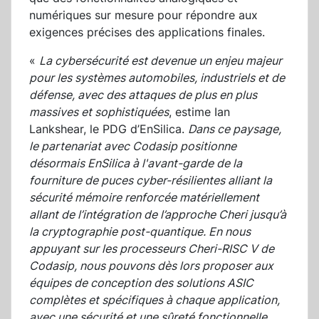
numériques sur mesure pour répondre aux
exigences précises des applications finales.
«
La cybersécurité est devenue un enjeu majeur
pour les systèmes automobiles, industriels et de
défense, avec des attaques de plus en plus
massives et sophistiquées
, estime Ian
Lankshear, le PDG d’EnSilica.
Dans ce paysage,
le partenariat avec Codasip positionne
désormais EnSilica à l'avant-garde de la
fourniture de puces cyber-résilientes alliant la
sécurité mémoire renforcée matériellement
allant de l’intégration de l’approche Cheri jusqu’à
la cryptographie post-quantique. En nous
appuyant sur les processeurs Cheri-RISC V de
Codasip, nous pouvons dès lors proposer aux
équipes de conception des solutions ASIC
complètes et spécifiques à chaque application,
avec une sécurité et une sûreté fonctionnelle