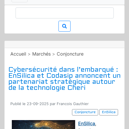
Accueil
>
Marchés
>
Conjoncture
Cybersécurité dans l’embarqué :
EnSilica et Codasip annoncent un
partenariat stratégique autour
de la technologie Cheri
Publié le 23-09-2025 par Francois Gauthier
Conjoncture
EnSilica
EnSilica
,