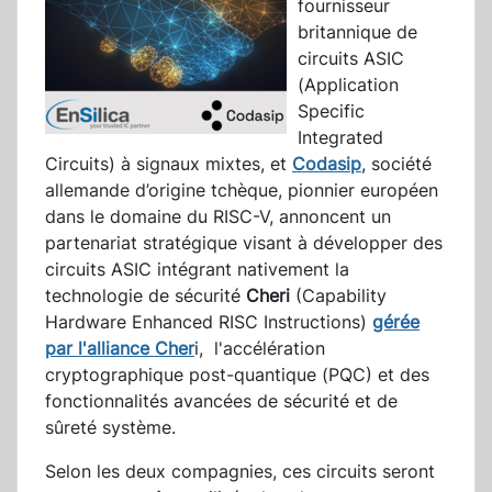
fournisseur
britannique de
circuits ASIC
(Application
Specific
Integrated
Circuits) à signaux mixtes, et
Codasip
, société
allemande d’origine tchèque, pionnier européen
dans le domaine du RISC-V, annoncent un
partenariat stratégique visant à développer des
circuits ASIC intégrant nativement la
technologie de sécurité
Cheri
(Capability
Hardware Enhanced RISC Instructions)
gérée
par l'alliance Cher
i, l'accélération
cryptographique post-quantique (PQC) et des
fonctionnalités avancées de sécurité et de
sûreté système.
Selon les deux compagnies, ces circuits seront