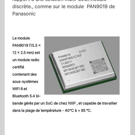
discrète., comme sur le module PAN9019 de
Panasonic
Le module
PAN9019 (15.3 ×
12 × 2.5 mm) est
un module radio
certifié
contenant des
sous-systèmes
WiFi 6 et
Bluetooth 5.4 bi-
bande gérés par un SoC de chez NXP , et capable de travailler
dans la plage de température - 40°C à + 85 °C.