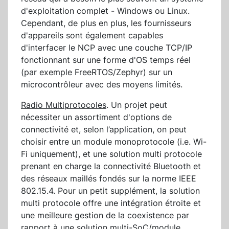
d'exploitation complet - Windows ou Linux.
Cependant, de plus en plus, les fournisseurs
d'appareils sont également capables
d'interfacer le NCP avec une couche TCP/IP
fonctionnant sur une forme d'OS temps réel
(par exemple FreeRTOS/Zephyr) sur un
microcontrôleur avec des moyens limités.
Radio Multiprotocoles
. Un projet peut
nécessiter un assortiment d'options de
connectivité et, selon l’application, on peut
choisir entre un module monoprotocole (i.e. Wi-
Fi uniquement), et une solution multi protocole
prenant en charge la connectivité Bluetooth et
des réseaux maillés fondés sur la norme IEEE
802.15.4. Pour un petit supplément, la solution
multi protocole offre une intégration étroite et
une meilleure gestion de la coexistence par
rapport à une solution multi-SoC/module