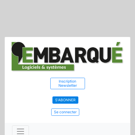
Inscription
Newsletter
S'ABONNER
Se connecter