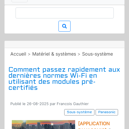
Accueil
>
Matériel & systèmes
>
Sous-système
Comment passez rapidement aux
dernières normes Wi-Fi en
utilisant des modules pré-
certifiés
Publié le 26-08-2025 par Francois Gauthier
Sous-système
Panasonic
[APPLICATION