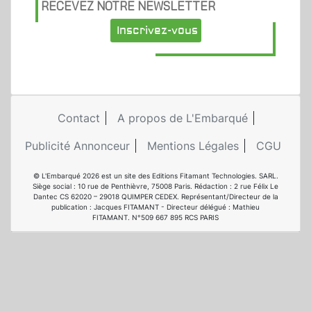
RECEVEZ NOTRE NEWSLETTER
Inscrivez-vous
Contact
A propos de L'Embarqué
Publicité Annonceur
Mentions Légales
CGU
© L'Embarqué 2026 est un site des Editions Fitamant Technologies. SARL.
Siège social : 10 rue de Penthièvre, 75008 Paris. Rédaction : 2 rue Félix Le
Dantec CS 62020 – 29018 QUIMPER CEDEX. Représentant/Directeur de la
publication : Jacques FITAMANT - Directeur délégué : Mathieu
FITAMANT. N°509 667 895 RCS PARIS