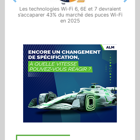
Previous
Next
Arrow, Panasonic et ST s’associent pour
fournir des modules IoT multicapteurs
compatibles Bluetooth 5.0