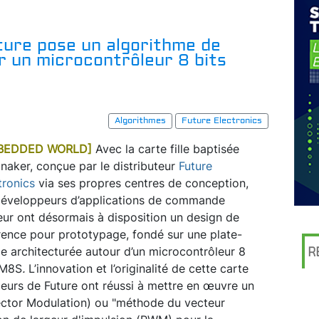
ure pose un algorithme de
r un microcontrôleur 8 bits
Algorithmes
Future Electronics
BEDDED WORLD]
Avec la carte fille baptisée
naker, conçue par le distributeur
Future
tronics
via ses propres centres de conception,
développeurs d’applications de commande
ur ont désormais à disposition un design de
rence pour prototypage, fondé sur une plate-
e architecturée autour d’un microcontrôleur 8
R
TM8S
.
L’innovation et l’originalité de cette carte
énieurs de Future ont réussi à mettre en œuvre un
ctor Modulation) ou "méthode du vecteur