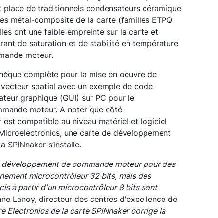
 et place de traditionnels condensateurs céramique
es métal-composite de la carte (familles ETPQ
les ont une faible empreinte sur la carte et
rant de saturation et de stabilité en température
mmande moteur.
othèque complète pour la mise en oeuvre de
 vecteur spatial avec un exemple de code
isateur graphique (GUI) sur PC pour le
mmande moteur. A noter que côté
est compatible au niveau matériel et logiciel
Microelectronics, une carte de développement
a SPINnaker s’installe.
de développement de commande moteur pour des
nnement microcontrôleur 32 bits, mais des
 à partir d'un microcontrôleur 8 bits sont
enne Lanoy, directeur des centres d'excellence de
 Electronics de la carte SPINnaker corrige la