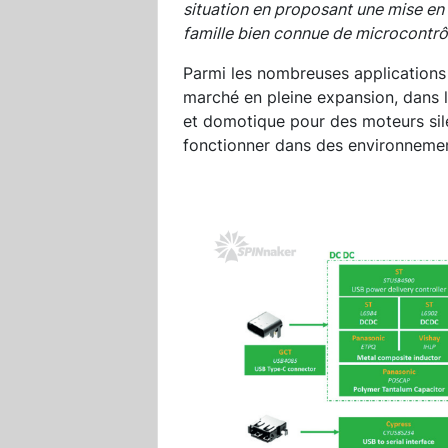
situation en proposant une mise en
famille bien connue de microcontr
Parmi les nombreuses applications 
marché en pleine expansion, dans l
et domotique pour des moteurs sile
fonctionner dans des environnemen