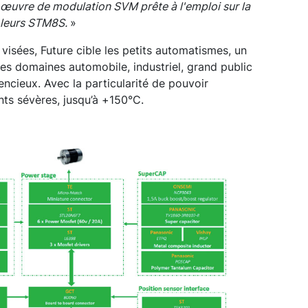
 œuvre de modulation SVM prête à l'emploi sur la
ôleurs STM8S.
»
visées, Future cible les petits automatismes, un
es domaines automobile, industriel, grand public
ncieux. Avec la particularité de pouvoir
ts sévères, jusqu’à +150°C.