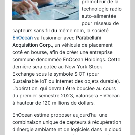
promoteur de la
technologie radio
auto-alimentée
pour réseaux de
capteurs sans fil du même nom, la société
EnOcean
va fusionner avec
Parabellum
Acquisition Corp.
, un véhicule de placement
coté en bourse, afin de créer une entreprise
commune dénommée EnOcean Holdings. Cette
dernière sera cotée au New York Stock
Exchange sous le symbole SIOT (pour
Sustainable IoT ou Internet des objets durable).
L’opération, qui devrait être bouclée au cours
du premier semestre 2023, valorisera EnOcean
à hauteur de 120 millions de dollars.
EnOcean estime proposer aujourd’hui une
combinaison unique de capteurs à récupération
d'énergie ambiante et de logiciels dans le cloud