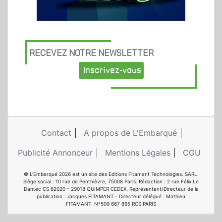
RECEVEZ NOTRE NEWSLETTER
Inscrivez-vous
Contact
A propos de L'Embarqué
Publicité Annonceur
Mentions Légales
CGU
© L'Embarqué 2026 est un site des Editions Fitamant Technologies. SARL.
Siège social : 10 rue de Penthièvre, 75008 Paris. Rédaction : 2 rue Félix Le
Dantec CS 62020 – 29018 QUIMPER CEDEX. Représentant/Directeur de la
publication : Jacques FITAMANT - Directeur délégué : Mathieu
FITAMANT. N°509 667 895 RCS PARIS