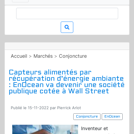
Accueil
>
Marchés
>
Conjoncture
Capteurs alimentés par
récupération d’énergie ambiante
: EnOcean va devenir une société
publique cotée à Wall Street
Publié le 15-11-2022 par Pierrick Arlot
Conjoncture
EnOcean
Inventeur et