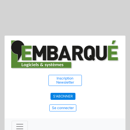
Inscription
Newsletter
S'ABONNER
Se connecter