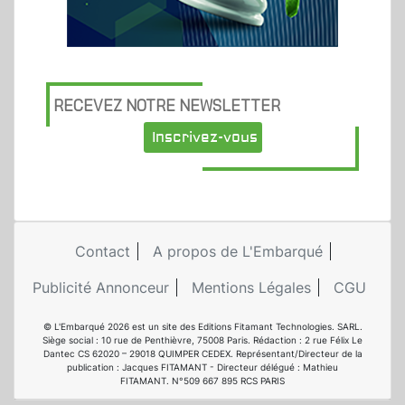
RECEVEZ NOTRE NEWSLETTER
Inscrivez-vous
Contact
A propos de L'Embarqué
Publicité Annonceur
Mentions Légales
CGU
© L'Embarqué 2026 est un site des Editions Fitamant Technologies. SARL.
Siège social : 10 rue de Penthièvre, 75008 Paris. Rédaction : 2 rue Félix Le
Dantec CS 62020 – 29018 QUIMPER CEDEX. Représentant/Directeur de la
publication : Jacques FITAMANT - Directeur délégué : Mathieu
FITAMANT. N°509 667 895 RCS PARIS