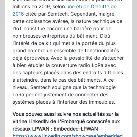
millions en 2019, selon
une étude Deloitte de
2016
citée par Semtech. Cependant, malgré
cette croissance avérée, la nature technique de
l'IoT constitue encore une barrière pour de
nombreuses entreprises du bâtiment. D’où
l’intérêt de ce kit qui met à la portée du plus
grand nombre un ensemble de fonctionnalités
déjà éprouvées. Avec la possibilité de s’attacher
à bien étudier la couverture radio LoRa avec
des capteurs placés dans des endroits difficiles
à atteindre, dans le cas des bâtiments. A ce
niveau, Semtech souligne que la technologie
LoRa permet justement de connecter des
systèmes placés à l’intérieur des immeubles.
Vous pouvez aussi suivre nos actualités sur la
vitrine LinkedIN de L'Embarqué consacrée aux
réseaux LPWAN
:
Embedded-LPWAN
https://www.linkedin.com/showcase/embedded