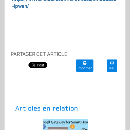
-lpwan/
PARTAGER CET ARTICLE
Imprimer
Mail
Articles en relation