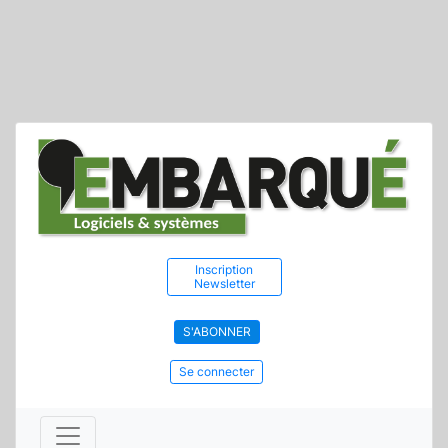
Inscription
Newsletter
S'ABONNER
Se connecter