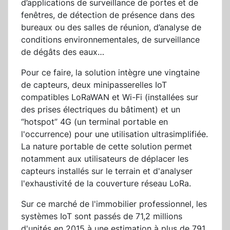
d’applications de surveillance de portes et de
fenêtres, de détection de présence dans des
bureaux ou des salles de réunion, d’analyse de
conditions environnementales, de surveillance
de dégâts des eaux…
Pour ce faire, la solution intègre une vingtaine
de capteurs, deux minipasserelles IoT
compatibles LoRaWAN et Wi-Fi (installées sur
des prises électriques du bâtiment) et un
“hotspot” 4G (un terminal portable en
l'occurrence) pour une utilisation ultrasimplifiée.
La nature portable de cette solution permet
notamment aux utilisateurs de déplacer les
capteurs installés sur le terrain et d'analyser
l'exhaustivité de la couverture réseau LoRa.
Sur ce marché de l'immobilier professionnel, les
systèmes IoT sont passés de 71,2 millions
d'unités en 2015 à une estimation à plus de 791