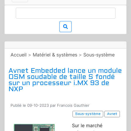
Accueil
>
Matériel & systèmes
>
Sous-système
Avnet Embedded lance un module
OSM soudable de taille S fondé
sur un processeur i.MX 93 de
NXP
Publié le 09-10-2023 par Francois Gauthier
Sous-système
Avnet
Sur le marché