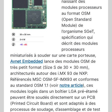
naissant des
modules processeurs
au format OSM
(Open Standard
Module) de
l’organisme SGeT,
spécification qui
décrit des modules
processeurs
miniaturisés à souder sur une carte porteuse,
Avnet Embedded
lance des modules OSM de
très petit format (Size S de 30 x 30 mm),
architecturés autour des i.MX 93 de NXP.
Référencés MSC OSM-SF-IMX93 et conformes
au standard OSM 1.1 (voir
notre article
), ces
modules logés dans un boîtier LGA pré-étamé
peuvent être soudés directement sur un PCB
(Printed Circuit Board) et sont adaptés à des
processus de soudage, d’assemblage et de test