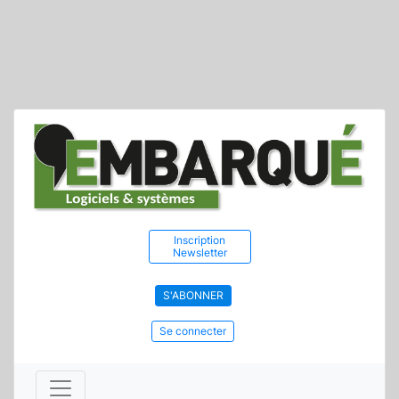
Inscription
Newsletter
S'ABONNER
Se connecter