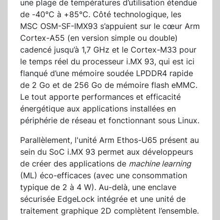
une plage de températures d’utilisation étendue
de -40°C à +85°C. Côté technologique, les
MSC OSM-SF-IMX93 s’appuient sur le cœur Arm
Cortex-A55 (en version simple ou double)
cadencé jusqu’à 1,7 GHz et le Cortex-M33 pour
le temps réel du processeur i.MX 93, qui est ici
flanqué d’une mémoire soudée LPDDR4 rapide
de 2 Go et de 256 Go de mémoire flash eMMC.
Le tout apporte performances et efficacité
énergétique aux applications installées en
périphérie de réseau et fonctionnant sous Linux.
Parallèlement, l'unité Arm Ethos-U65 présent au
sein du SoC i.MX 93 permet aux développeurs
de créer des applications de
machine learning
(ML) éco-efficaces (avec une consommation
typique de 2 à 4 W). Au-delà, une enclave
sécurisée EdgeLock intégrée et une unité de
traitement graphique 2D complètent l’ensemble.