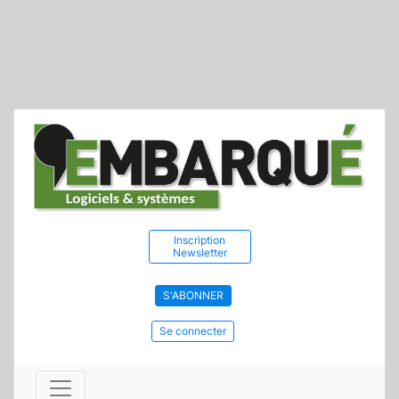
Inscription
Newsletter
S'ABONNER
Se connecter