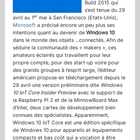
Build 2015 qui
s’est tenue du 29
er
avril au 1
mai à San Francisco (Etats-Unis),
Microsoft
a précisé encore un peu plus ses
intentions quant au devenir de
Windows 10
dans le monde des objets
...
connectés. Afin de
séduire la communauté des « makers », ces
amateurs éclairés qui travaillent pour leur
propre compte, pour des start-up voire pour
des grands groupes à l’esprit large, l’éditeur
américain propose en téléchargement depuis le
29 avril une version préliminaire dite
Windows
10 IoT Core Insider Preview
avec le support de
la Raspberry Pi 2 et de la MinnowBoard Max
d’Intel, deux cartes de développement bien
connues des spécialistes. Apparemment,
Windows 10 IoT Core est une édition spécifique
de Windows 10 pour appareils et équipements
compacts et bas coût qui a vocation à être