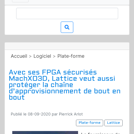
Accueil
>
Logiciel
>
Plate-forme
Avec ses FPGA sécurisés
MachXO3D, Lattice veut aussi
protéger la chaîne
d’approvisionnement de bout en
bout
Publié le 08-09-2020 par Pierrick Arlot
Plate-forme
Lattice