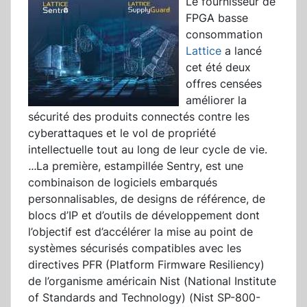
Le fournisseur de
FPGA basse
consommation
Lattice
a lancé
cet été deux
offres censées
améliorer la
sécurité des produits connectés contre les
cyberattaques et le vol de propriété
intellectuelle tout au long de leur cycle de vie.
...
La première, estampillée Sentry, est une
combinaison de logiciels embarqués
personnalisables, de designs de référence, de
blocs d’IP et d’outils de développement dont
l’objectif est d’accélérer la mise au point de
systèmes sécurisés compatibles avec les
directives PFR (Platform Firmware Resiliency)
de l’organisme américain Nist (National Institute
of Standards and Technology) (Nist SP-800-