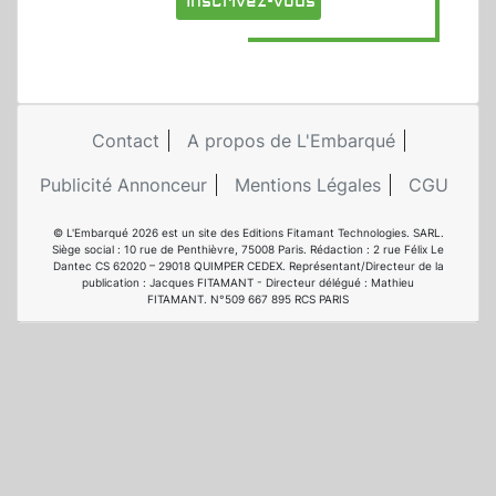
Inscrivez-vous
Contact
A propos de L'Embarqué
Publicité Annonceur
Mentions Légales
CGU
© L'Embarqué 2026 est un site des Editions Fitamant Technologies. SARL.
Siège social : 10 rue de Penthièvre, 75008 Paris. Rédaction : 2 rue Félix Le
Dantec CS 62020 – 29018 QUIMPER CEDEX. Représentant/Directeur de la
publication : Jacques FITAMANT - Directeur délégué : Mathieu
FITAMANT. N°509 667 895 RCS PARIS