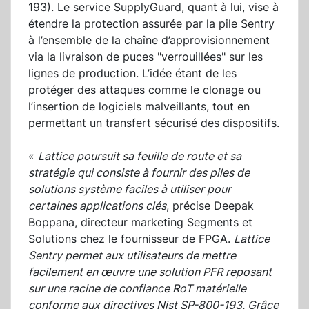
193). Le service SupplyGuard, quant à lui, vise à
étendre la protection assurée par la pile Sentry
à l’ensemble de la chaîne d’approvisionnement
via la livraison de puces "verrouillées" sur les
lignes de production. L’idée étant de les
protéger des attaques comme le clonage ou
l’insertion de logiciels malveillants, tout en
permettant un transfert sécurisé des dispositifs.
«
Lattice poursuit sa feuille de route et sa
stratégie qui consiste à fournir des piles de
solutions système faciles à utiliser pour
certaines applications clés
, précise Deepak
Boppana, directeur marketing Segments et
Solutions chez le fournisseur de FPGA.
Lattice
Sentry permet aux utilisateurs de mettre
facilement en œuvre une solution PFR reposant
sur une racine de confiance RoT matérielle
conforme aux directives Nist SP-800-193. Grâce