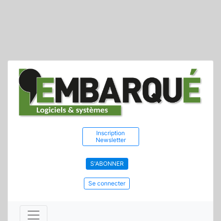
Inscription
Newsletter
S'ABONNER
Se connecter