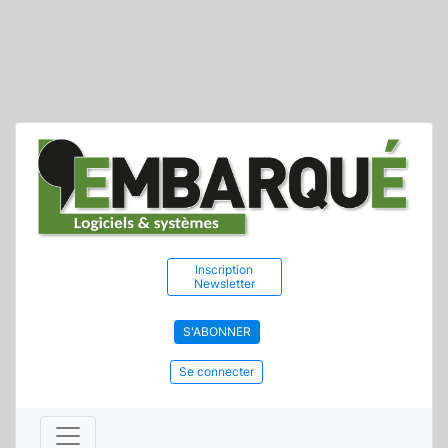
Inscription
Newsletter
S'ABONNER
Se connecter