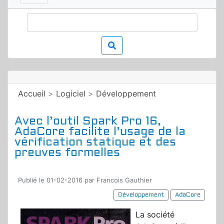
Accueil
>
Logiciel
>
Développement
Avec l’outil Spark Pro 16,
AdaCore facilite l’usage de la
vérification statique et des
preuves formelles
Publié le 01-02-2016 par Francois Gauthier
Développement
AdaCore
La société