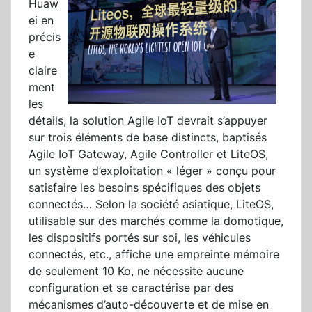
Huaw
ei en
précis
e
claire
ment
les
détails, la solution Agile IoT devrait s’appuyer
sur trois éléments de base distincts, baptisés
Agile IoT Gateway, Agile Controller et LiteOS,
un système d’exploitation « léger » conçu pour
satisfaire les besoins spécifiques des objets
connectés… Selon la société asiatique, LiteOS,
utilisable sur des marchés comme la domotique,
les dispositifs portés sur soi, les véhicules
connectés, etc., affiche une empreinte mémoire
de seulement 10 Ko, ne nécessite aucune
configuration et se caractérise par des
mécanismes d’auto-découverte et de mise en