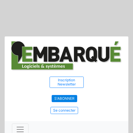
Inscription
Newsletter
S'ABONNER
Se connecter