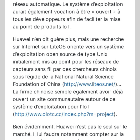
réseau automatique. Le système d’exploitation
aurait également vocation à être « ouvert » à
tous les développeurs afin de faciliter la mise
au point de produits IoT.
Huawei n’en dit guère plus, mais une recherche
sur Internet sur LiteOS oriente vers un système
d’exploitation open source de type Unix
initialement mis au point pour les réseaux de
capteurs sans fil par des chercheurs chinois
sous l’égide de la National Natural Science
Foundation of China (
http://www.liteos.net/
)…
La firme chinoise semble également avoir déjà
ouvert un site communautaire autour de ce
système d’exploitation pour l'IoT
(
http://www.oiotc.cc/index.php?m=project
).
Bien évidemment, Huawei n’est pas le seul sur le
marché. Il lui faudra notamment compter sur la