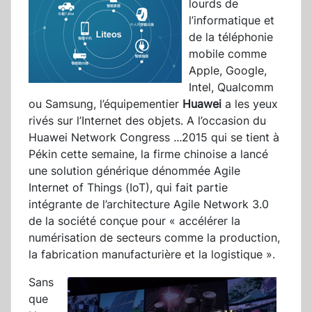
lourds de
l’informatique et
de la téléphonie
mobile comme
Apple, Google,
Intel, Qualcomm
ou Samsung, l’équipementier
Huawei
a les yeux
rivés sur l’Internet des objets. A l’occasion du
Huawei Network Congress
...
2015 qui se tient à
Pékin cette semaine, la firme chinoise a lancé
une solution générique dénommée Agile
Internet of Things (IoT), qui fait partie
intégrante de l’architecture Agile Network 3.0
de la société conçue pour « accélérer la
numérisation de secteurs comme la production,
la fabrication manufacturière et la logistique ».
Sans
que