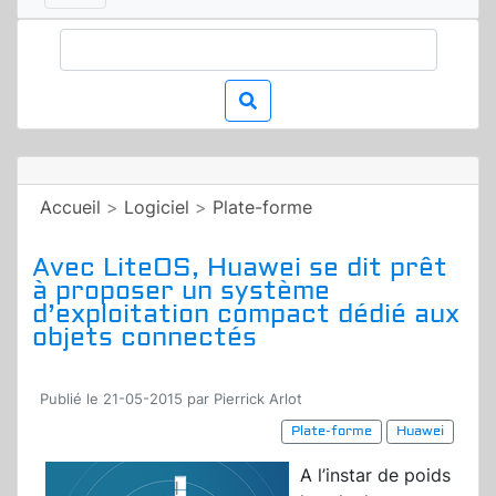
Accueil
>
Logiciel
>
Plate-forme
Avec LiteOS, Huawei se dit prêt
à proposer un système
d’exploitation compact dédié aux
objets connectés
Publié le 21-05-2015 par Pierrick Arlot
Plate-forme
Huawei
A l’instar de poids