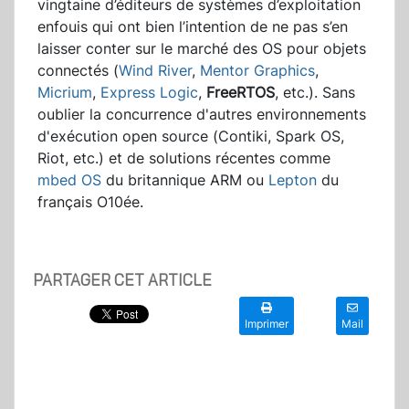
vingtaine d’éditeurs de systèmes d’exploitation
enfouis qui ont bien l’intention de ne pas s’en
laisser conter sur le marché des OS pour objets
connectés (
Wind River
,
Mentor Graphics
,
Micrium
,
Express Logic
,
FreeRTOS
, etc.). Sans
oublier la concurrence d'autres environnements
d'exécution open source (Contiki, Spark OS,
Riot, etc.) et de solutions récentes comme
mbed OS
du britannique ARM ou
Lepton
du
français O10ée.
PARTAGER CET ARTICLE
Imprimer
Mail