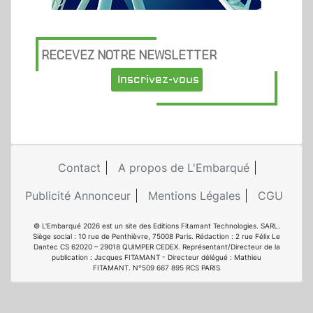
RECEVEZ NOTRE NEWSLETTER
Inscrivez-vous
Contact
A propos de L'Embarqué
Publicité Annonceur
Mentions Légales
CGU
© L'Embarqué 2026 est un site des Editions Fitamant Technologies. SARL.
Siège social : 10 rue de Penthièvre, 75008 Paris. Rédaction : 2 rue Félix Le
Dantec CS 62020 – 29018 QUIMPER CEDEX. Représentant/Directeur de la
publication : Jacques FITAMANT - Directeur délégué : Mathieu
FITAMANT. N°509 667 895 RCS PARIS