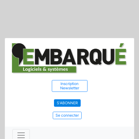
Inscription
Newsletter
S'ABONNER
Se connecter