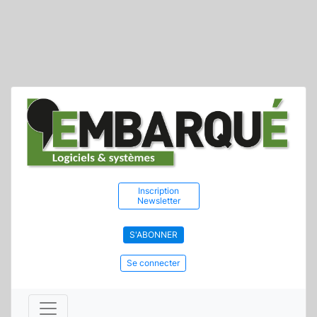
Inscription
Newsletter
S'ABONNER
Se connecter