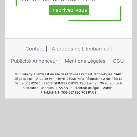
Inscrivez-vous
Contact
A propos de L'Embarqué
Publicité Annonceur
Mentions Légales
CGU
© L'Embarqué 2026 est un site des Editions Fitamant Technologies. SARL.
Siège social : 10 rue de Penthièvre, 75008 Paris. Rédaction : 2 rue Félix Le
Dantec CS 62020 – 29018 QUIMPER CEDEX. Représentant/Directeur de la
publication : Jacques FITAMANT - Directeur délégué : Mathieu
FITAMANT. N°509 667 895 RCS PARIS