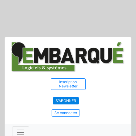
Inscription
Newsletter
S'ABONNER
Se connecter