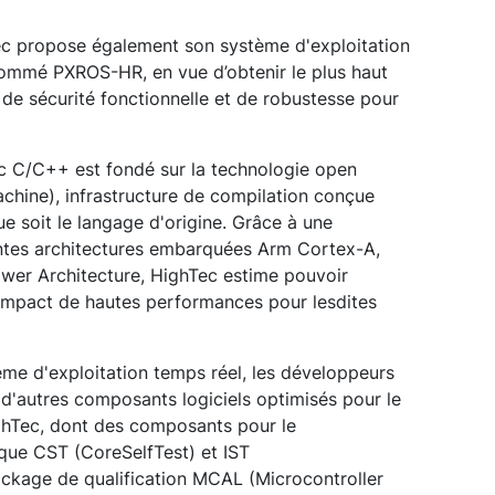
Tec propose également son système d'exploitation
nommé PXROS-HR, en vue d’obtenir le plus haut
de sécurité fonctionnelle et de robustesse pour
ec C/C++ est fondé sur la technologie open
chine), infrastructure de compilation conçue
e soit le langage d'origine. Grâce à une
entes architectures embarquées Arm Cortex-A,
wer Architecture, HighTec estime pouvoir
compact de hautes performances pour lesdites
me d'exploitation temps réel, les développeurs
d'autres composants logiciels optimisés pour le
hTec, dont des composants pour le
que CST (CoreSelfTest) et IST
package de qualification MCAL (Microcontroller