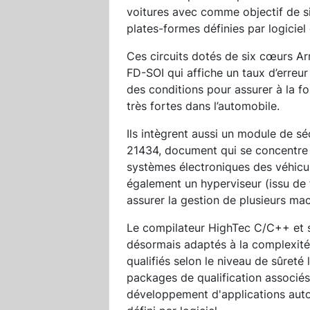
voitures avec comme objectif de sim
plates-formes définies par logiciel 
Ces circuits dotés de six cœurs A
FD-SOI qui affiche un taux d’erreur 
des conditions pour assurer à la foi
très fortes dans l’automobile.
Ils intègrent aussi un module de s
21434, document qui se concentre s
systèmes électroniques des véhicule
également un hyperviseur (issu de
assurer la gestion de plusieurs mach
Le compilateur HighTec C/C++ et s
désormais adaptés à la complexité 
qualifiés selon le niveau de sûreté 
packages de qualification associés,
développement d'applications autom