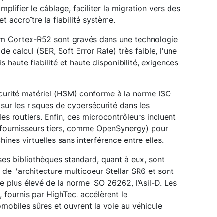
plifier le câblage, faciliter la migration vers des
et accroître la fiabilité système.
rm Cortex-R52 sont gravés dans une technologie
de calcul (SER, Soft Error Rate) très faible, l'une
s haute fiabilité et haute disponibilité, exigences
écurité matériel (HSM) conforme à la norme ISO
ur les risques de cybersécurité dans les
s routiers. Enfin, ces microcontrôleurs incluent
 fournisseurs tiers, comme OpenSynergy) pour
ines virtuelles sans interférence entre elles.
es bibliothèques standard, quant à eux, sont
de l'architecture multicoeur Stellar SR6 et sont
le plus élevé de la norme ISO 26262, l’Asil-D. Les
 fournis par HighTec, accélèrent le
obiles sûres et ouvrent la voie au véhicule