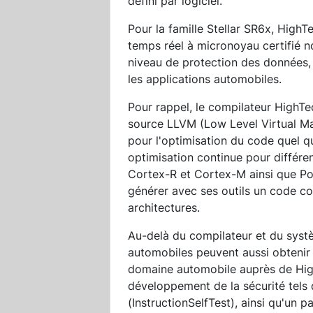
défini par logiciel.
Pour la famille Stellar SR6x, High
temps réel à micronoyau certifié 
niveau de protection des données, 
les applications automobiles.
Pour rappel, le compilateur HighT
source LLVM (Low Level Virtual Ma
pour l'optimisation du code quel qu
optimisation continue pour différ
Cortex-R et Cortex-M ainsi que Po
générer avec ses outils un code 
architectures.
Au-delà du compilateur et du systè
automobiles peuvent aussi obtenir 
domaine automobile auprès de Hig
développement de la sécurité tels 
(InstructionSelfTest), ainsi qu'un 