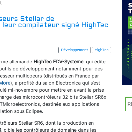
t
seurs Stellar de
 leur compilateur signé HighTec
Développement
HighTec
irme allemande
HighTec EDV-Systeme
, qui édite
outils de développement notamment pour des
esseur multicoeurs (distribués en France par
More
), a profité du salon Electronica qui s’est
ulé mi-novembre pour mettre en avant la prise
harge des microcontrôleurs 32 bits Stellar SR6x
TMicroelectronics, destinés aux applications
R
lation sous Eclipse.
trôleurs Stellar SR6, dont la production en
, cible les contrôleurs de domaine dans les