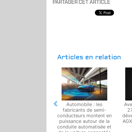
PARTAGER CET ARTICLE
Articles en relation
Automobile : les
Ave
Previous
fabricants de semi-
27
conducteurs montent en
dév
puissance autour de la
AGX 
conduite automatisée et