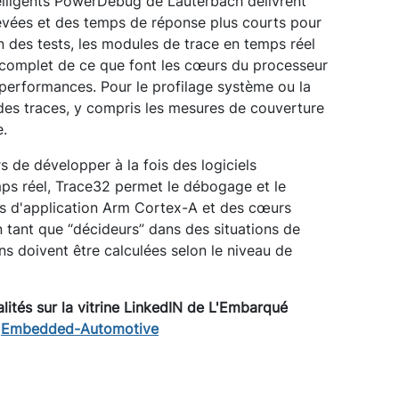
telligents PowerDebug de Lauterbach délivrent
evées et des temps de réponse plus courts pour
 des tests, les modules de trace en temps réel
complet de ce que font les cœurs du processeur
 performances. Pour le profilage système ou la
e des traces, y compris les mesures de couverture
e.
 de développer à la fois des logiciels
mps réel, Trace32 permet le débogage et le
s d'application Arm Cortex-A et des cœurs
n tant que “décideurs” dans des situations de
ons doivent être calculées selon le niveau de
lités sur la vitrine LinkedIN de L'Embarqué
:
Embedded-Automotive