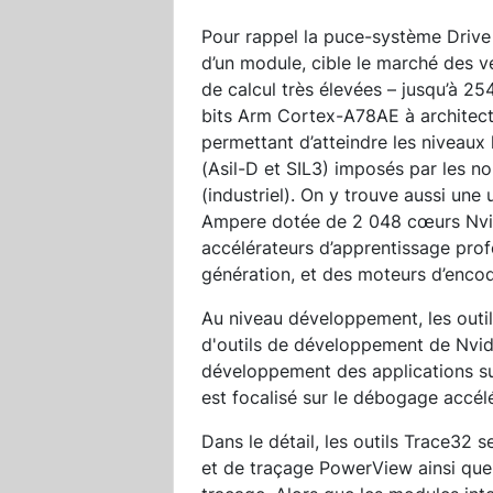
Pour rappel la puce-système Drive
d’un module, cible le marché des 
de calcul très élevées – jusqu’à 2
bits Arm Cortex-A78AE à architect
permettant d’atteindre les niveaux
(Asil-D et SIL3) imposés par les 
(industriel). On y trouve aussi une
Ampere dotée de 2 048 cœurs Nvid
accélérateurs d’apprentissage profo
génération, et des moteurs d’enco
Au niveau développement, les outi
d'outils de développement de Nvidi
développement des applications s
est focalisé sur le débogage accélé
Dans le détail, les outils Trace32
et de traçage PowerView ainsi qu