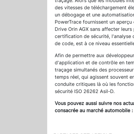
traçage. Alors que les modules in
des vitesses de téléchargement él
un débogage et une automatisation
PowerTrace fournissent un aperçu 
Drive Orin AGX sans affecter leurs
certification de sécurité, l'analys
de code, est à ce niveau essentiell
Afin de permettre aux développeurs
d'application et de contrôle en te
traçage simultanés des processeur
temps réel, qui agissent souvent e
conduite critiques là où les foncti
sécurité ISO 26262 Asil-D.
Vous pouvez aussi suivre nos actua
consacrée au marché automobile 