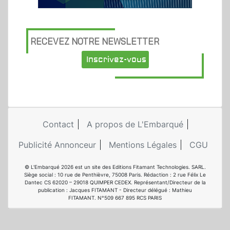
RECEVEZ NOTRE NEWSLETTER
Inscrivez-vous
Contact
A propos de L'Embarqué
Publicité Annonceur
Mentions Légales
CGU
© L'Embarqué 2026 est un site des Editions Fitamant Technologies. SARL.
Siège social : 10 rue de Penthièvre, 75008 Paris. Rédaction : 2 rue Félix Le
Dantec CS 62020 – 29018 QUIMPER CEDEX. Représentant/Directeur de la
publication : Jacques FITAMANT - Directeur délégué : Mathieu
FITAMANT. N°509 667 895 RCS PARIS