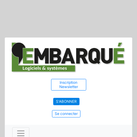
Inscription
Newsletter
S'ABONNER
Se connecter