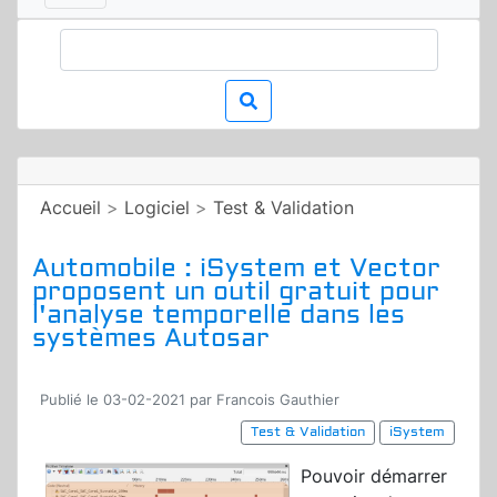
Accueil
>
Logiciel
>
Test & Validation
Automobile : iSystem et Vector
proposent un outil gratuit pour
l'analyse temporelle dans les
systèmes Autosar
Publié le 03-02-2021 par Francois Gauthier
Test & Validation
iSystem
Pouvoir démarrer