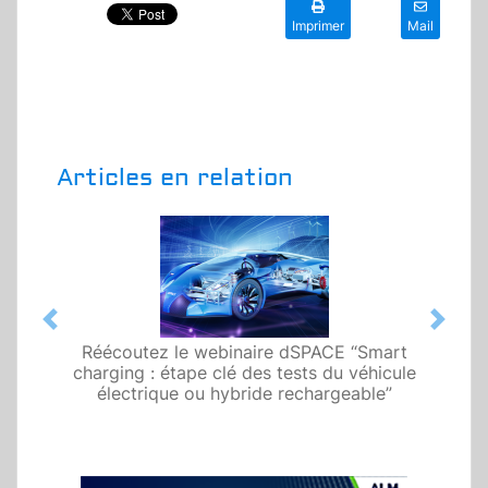
Imprimer
Mail
Articles en relation
Previous
Next
Réécoutez le webinaire dSPACE “Smart
charging : étape clé des tests du véhicule
électrique ou hybride rechargeable”