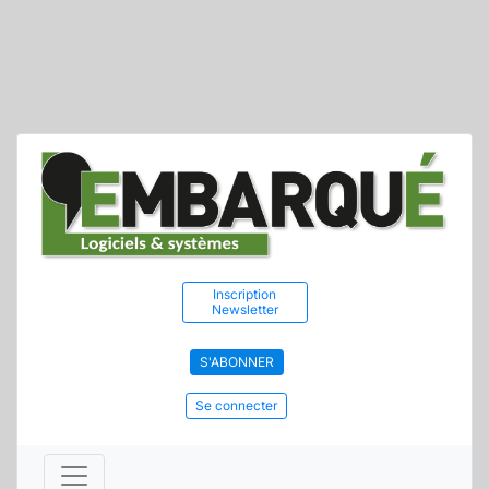
Inscription
Newsletter
S'ABONNER
Se connecter