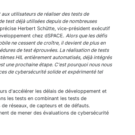
ux utilisateurs de réaliser des tests de
de test déjà utilisées depuis de nombreuses
précise Herbert Schütte, vice-président exécutif
 développement chez dSPACE.
Alors que les défis
ile ne cessent de croître, il devient de plus en
dures de test éprouvées. La réalisation de tests
stèmes HIL entièrement automatisés, déjà intégrés
est une prochaine étape. C'est pourquoi nous nous
ces de cybersécurité solide et expérimenté tel
eurs d'accélérer les délais de développement et
ns les tests en combinant les tests de
 de réseaux, de capteurs et de défauts.
ent de mener des évaluations de cybersécurité