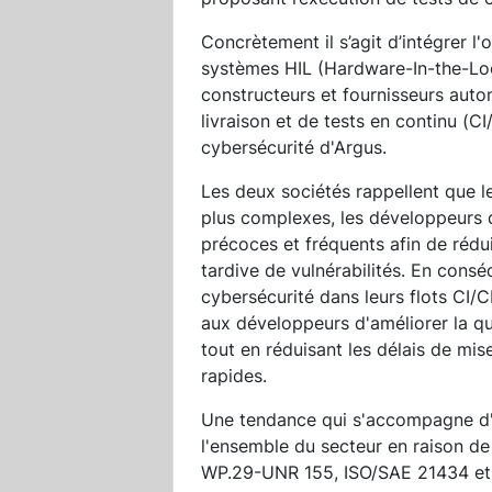
Concrètement il s’agit d’intégrer l
systèmes HIL (Hardware-In-the-Loo
constructeurs et fournisseurs autom
livraison et de tests en continu (C
cybersécurité d'Argus.
Les deux sociétés rappellent que 
plus complexes, les développeurs d
précoces et fréquents afin de rédui
tardive de vulnérabilités. En consé
cybersécurité dans leurs flots CI/
aux développeurs d'améliorer la qua
tout en réduisant les délais de mis
rapides.
Une tendance qui s'accompagne d'u
l'ensemble du secteur en raison de
WP.29-UNR 155, ISO/SAE 21434 et de