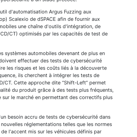
'outil d'automatisation Argus Fuzzing aux
p) Scalexio de dSPACE afin de fournir aux
obiles une chaîne d'outils d'intégration, de
I/CD/CT) optimisés par les capacités de test de
les systèmes automobiles devenant de plus en
oivent effectuer des tests de cybersécurité
re les risques et les coûts liés à la découverte
quence, ils cherchent à intégrer les tests de
CD/CT. Cette approche dite “Shift-Left” permet
lité du produit grâce à des tests plus fréquents,
e sur le marché en permettant des correctifs plus
n besoin accru de tests de cybersécurité dans
 nouvelles réglementations telles que les normes
 l'accent mis sur les véhicules définis par