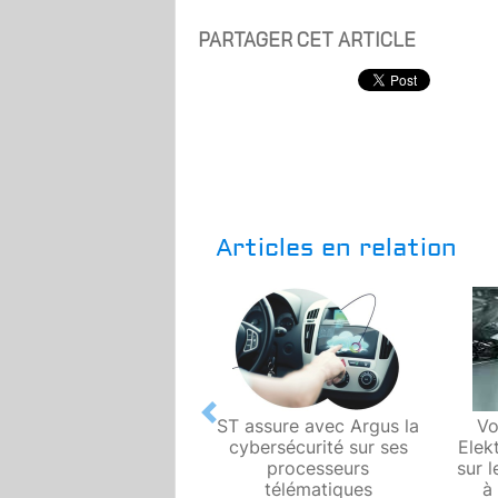
PARTAGER CET ARTICLE
Articles en relation
Previous
ST assure avec Argus la
Vo
cybersécurité sur ses
Elek
processeurs
sur 
télématiques
à 