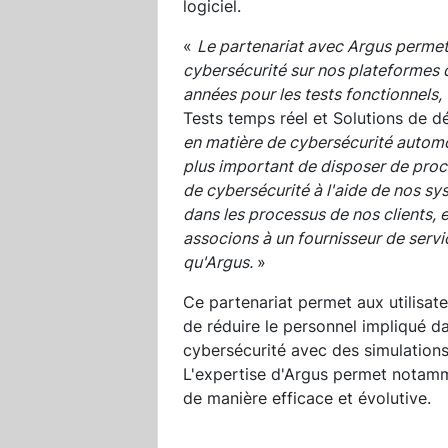
logiciel.
«
Le partenariat avec Argus permet a
cybersécurité sur nos plateformes 
années pour les tests fonctionnels,
Tests temps réel et Solutions de
en matière de cybersécurité automob
plus important de disposer de procé
de cybersécurité à l'aide de nos sy
dans les processus de nos clients, 
associons à un fournisseur de servi
qu'Argus.
»
Ce partenariat permet aux utilisat
de réduire le personnel impliqué da
cybersécurité avec des simulations
L'expertise d'Argus permet notamm
de manière efficace et évolutive.